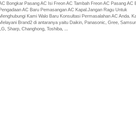
AC Bongkar Pasang AC Isi Freon AC Tambah Freon AC Pasang AC 
Pengadaan AC Baru Pemasangan AC Kapal.Jangan Ragu Untuk
Menghubungi Kami Walo Baru Konsultasi Permasalahan AC Anda. K
Melayani Brand2 di antaranya yaitu Daikin, Panasonic, Gree, Samsu
LG, Sharp, Changhong, Toshiba, ...