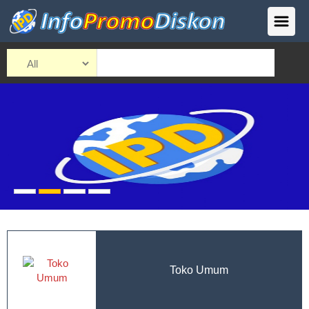
Toko Umum