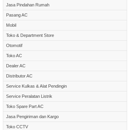
Jasa Pindahan Rumah
Pasang AC
Mobil
Toko & Department Store
Otomotif
Toko AC
Dealer AC
Distributor AC
Service Kulkas & Alat Pendingin
Service Peralatan Listrik
Toko Spare Part AC
Jasa Pengiriman dan Kargo
Toko CCTV