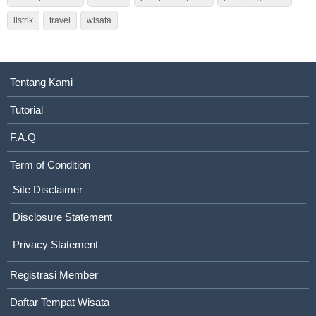
listrik
travel
wisata
Tentang Kami
Tutorial
F.A.Q
Term of Condition
Site Disclaimer
Disclosure Statement
Privacy Statement
Registrasi Member
Daftar Tempat Wisata