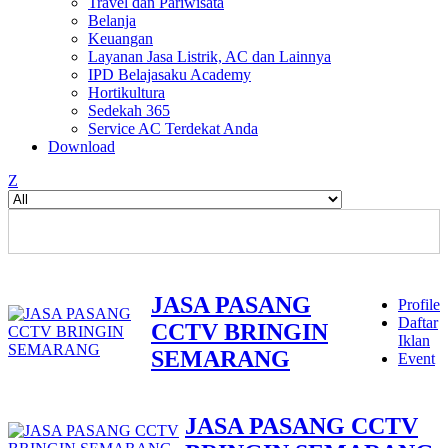
Travel dan Pariwisata
Belanja
Keuangan
Layanan Jasa Listrik, AC dan Lainnya
IPD Belajasaku Academy
Hortikultura
Sedekah 365
Service AC Terdekat Anda
Download
Z
JASA PASANG
Profile
Daftar
CCTV BRINGIN
Iklan
SEMARANG
Event
JASA PASANG CCTV