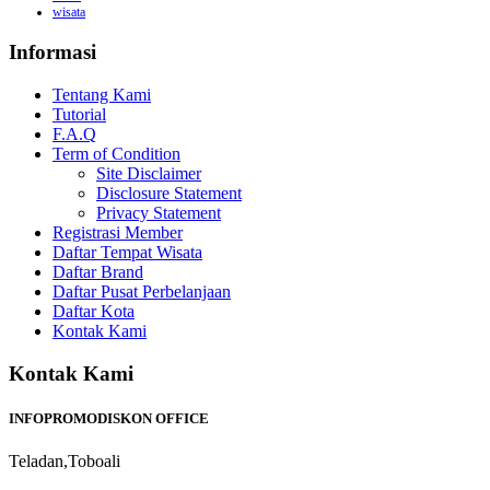
wisata
Informasi
Tentang Kami
Tutorial
F.A.Q
Term of Condition
Site Disclaimer
Disclosure Statement
Privacy Statement
Registrasi Member
Daftar Tempat Wisata
Daftar Brand
Daftar Pusat Perbelanjaan
Daftar Kota
Kontak Kami
Kontak Kami
INFOPROMODISKON OFFICE
Teladan,Toboali