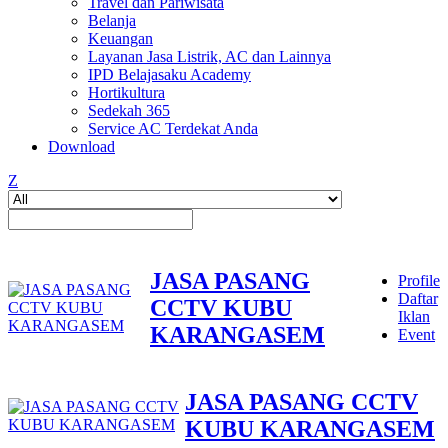
Travel dan Pariwisata
Belanja
Keuangan
Layanan Jasa Listrik, AC dan Lainnya
IPD Belajasaku Academy
Hortikultura
Sedekah 365
Service AC Terdekat Anda
Download
Z
JASA PASANG
Profile
Daftar
CCTV KUBU
Iklan
KARANGASEM
Event
JASA PASANG CCTV
KUBU KARANGASEM