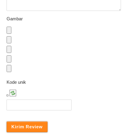
Gambar
Kode unik