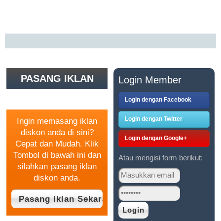
PASANG IKLAN
Login Member
GRATIS
Login dengan Facebook
Login dengan Twitter
Ingin memasang iklan
diskon anda di sini?
Login dengan Google+
Cepat dan Mudah. Klik
Tombol di bawah ini dan
Atau mengisi form berikut:
silahkan pasang iklan
diskon anda.