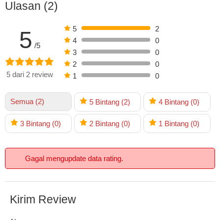
Ulasan (2)
5
2
5
4
0
/5
3
0
2
0
5 dari 2 review
1
0
Semua (2)
5
Bintang
(2)
4
Bintang
(0)
3
Bintang
(0)
2
Bintang
(0)
1
Bintang
(0)
Gagal mengupdate data rating.
Kirim Review