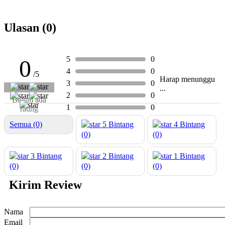
Ulasan (0)
5
0
0
4
0
/5
Harap menunggu
3
0
...
2
0
Belum ada
1
0
rating
Semua (0)
5
Bintang
4
Bintang
(0)
(0)
3
Bintang
2
Bintang
1
Bintang
(0)
(0)
(0)
Kirim Review
Nama
Email