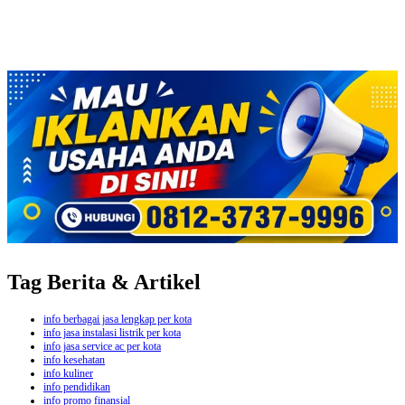
Tag Berita & Artikel
info berbagai jasa lengkap per kota
info jasa instalasi listrik per kota
info jasa service ac per kota
info kesehatan
info kuliner
info pendidikan
info promo finansial