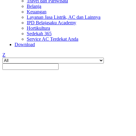
Travel dan Pariwisata
Belanja
Keuangan
Layanan Jasa Listrik, AC dan Lainnya
IPD Belajasaku Academy
Hortikultura
Sedekah 365
Service AC Terdekat Anda
Download
Z