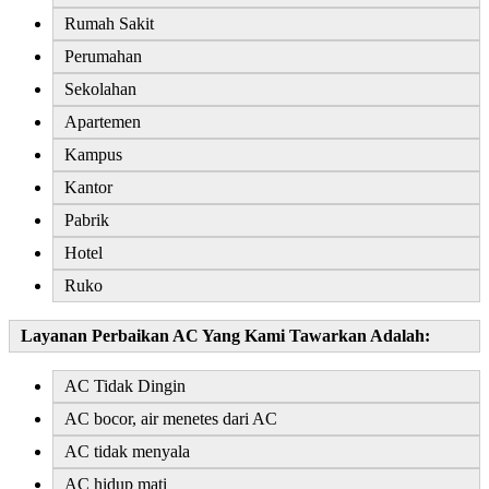
Rumah Sakit
Perumahan
Sekolahan
Apartemen
Kampus
Kantor
Pabrik
Hotel
Ruko
Layanan Perbaikan AC Yang Kami Tawarkan Adalah:
AC Tidak Dingin
AC bocor, air menetes dari AC
AC tidak menyala
AC hidup mati