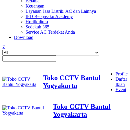
Belanja
Keuangan
Layanan Jasa Listrik, AC dan Lainnya
IPD Belajasaku Academy
Hortikultura
Sedekah 365
Service AC Terdekat Anda
Download
Z
Profile
Toko CCTV Bantul
Daftar
Yogyakarta
Iklan
Event
Toko CCTV Bantul
Yogyakarta