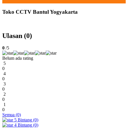
Toko CCTV Bantul Yogyakarta
Ulasan (0)
0
/5
Belum ada rating
5
0
4
0
3
0
2
0
1
0
Semua (0)
5
Bintang
(0)
4
Bintang
(0)