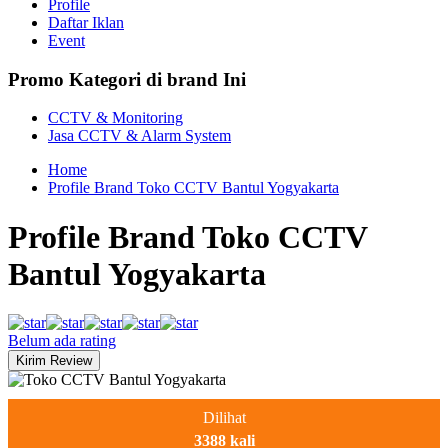
Profile
Daftar Iklan
Event
Promo Kategori di brand Ini
CCTV & Monitoring
Jasa CCTV & Alarm System
Home
Profile Brand Toko CCTV Bantul Yogyakarta
Profile Brand Toko CCTV
Bantul Yogyakarta
Belum ada rating
Dilihat
3388 kali