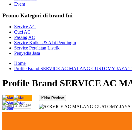
Event
Promo Kategori di brand Ini
Service AC
Cuci AC
Pasang AC
Service Kulkas & Alat Pendingin
Service Peralatan Listrik
Penyedia Jasa
Home
Profile Brand SERVICE AC MALANG GUSTOMY JAYA 
Profile Brand SERVICE AC
5 dari 1 review