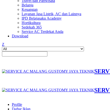
Travel dan Pariwisata
Belanja
Keuangan
Layanan Jasa Listrik, AC dan Lainnya
IPD Belajasaku Academy
Hortikultura
Sedekah 365
Service AC Terdekat Anda
Download
Z
SERV
SERV
Profile
Daftar Iklan