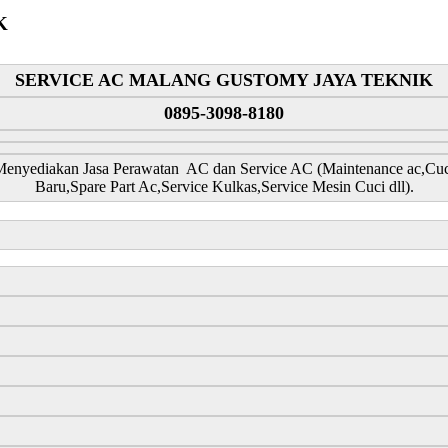
K
SERVICE AC MALANG GUSTOMY JAYA TEKNIK
0895-3098-8180
iakan Jasa Perawatan AC dan Service AC (Maintenance ac,Cuci ac,
Baru,Spare Part Ac,Service Kulkas,Service Mesin Cuci dll).