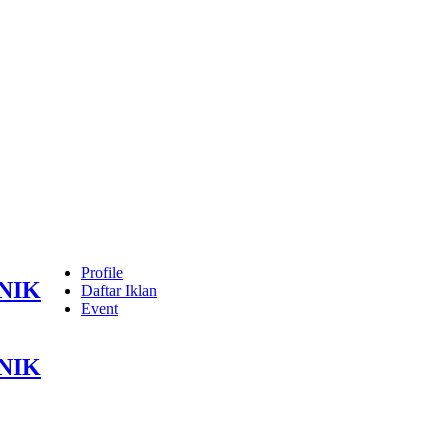
Profile
NIK
Daftar Iklan
Event
NIK