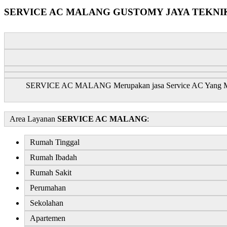
SERVICE AC MALANG GUSTOMY JAYA TEKNI
SERVICE AC MALANG Merupakan jasa Service AC Yang Menyed
Area Layanan
SERVICE AC MALANG
:
Rumah Tinggal
Rumah Ibadah
Rumah Sakit
Perumahan
Sekolahan
Apartemen