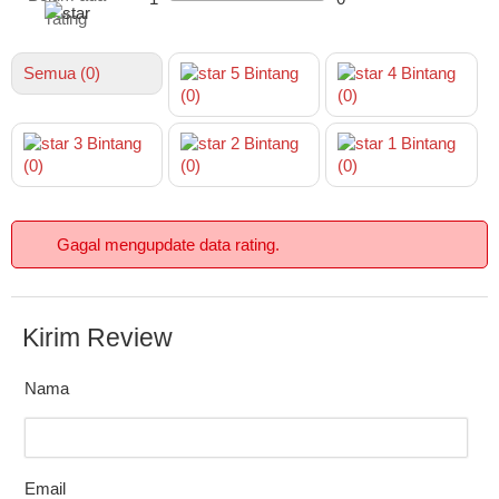
rating
Semua (0)
5
Bintang
4
Bintang
(0)
(0)
3
Bintang
2
Bintang
1
Bintang
(0)
(0)
(0)
Gagal mengupdate data rating.
Kirim Review
Nama
Email