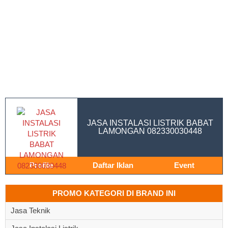
JASA INSTALASI LISTRIK BABAT
LAMONGAN 082330030448
Profile
Daftar Iklan
Event
PROMO KATEGORI DI BRAND INI
Jasa Teknik