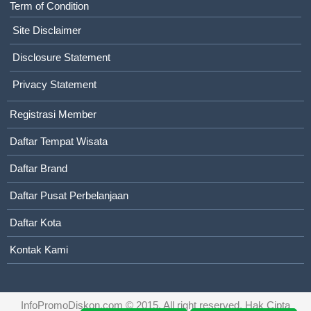
Term of Condition
Site Disclaimer
Disclosure Statement
Privacy Statement
Registrasi Member
Daftar Tempat Wisata
Daftar Brand
Daftar Pusat Perbelanjaan
Daftar Kota
Kontak Kami
InfoPromoDiskon.com
© 2015. All right reserved. Hak Cipta