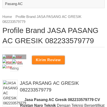
Pasang AC
Home
Profile Brand JASA PASANG AC GRESIK
082233579779
Profile Brand JASA PASANG
AC GRESIK 082233579779
Belum ada
rating
JASA PASANG AC GRESIK
082233579779
Jasa Pasang AC Gresik 082233579779 CV
Rustan Naro Teknik
Dengan Teknisi Bersertifikat