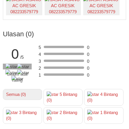
Ulasan (0)
5
0
0
4
0
/5
3
0
2
0
Belum ada
1
0
rating
Semua (0)
5
Bintang
4
Bintang
(0)
(0)
3
Bintang
2
Bintang
1
Bintang
(0)
(0)
(0)