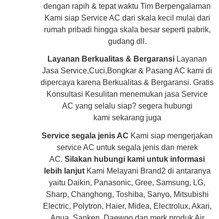
dengan rapih & tepat waktu Tim Berpengalaman
Kami siap Service AC dari skala kecil mulai dari
rumah pribadi hingga skala besar seperti pabrik,
gudang dll.
Layanan Berkualitas & Bergaransi
Layanan
Jasa Service,Cuci,Bongkar & Pasang AC kami di
dipercaya karena Berkualitas & Bergaransi. Gratis
Konsultasi Kesulitan menemukan jasa Service
AC yang selalu siap? segera hubungi
kami
sekarang juga
Service segala jenis AC
Kami siap mengerjakan
service AC untuk segala jenis dan merek
AC.
Silakan hubungi kami untuk informasi
lebih lanjut
Kami Melayani Brand2 di antaranya
yaitu Daikin, Panasonic, Gree, Samsung, LG,
Sharp, Changhong, Toshiba, Sanyo, Mitsubishi
Electric, Polytron, Haier, Midea, Electrolux, Akari,
Aqua, Sanken, Daewoo dan merk produk Air