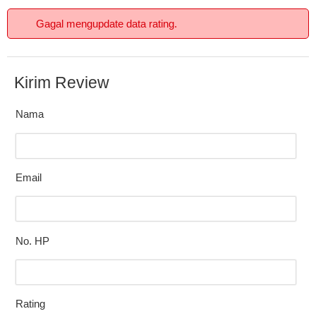
Gagal mengupdate data rating.
Kirim Review
Nama
Email
No. HP
Rating