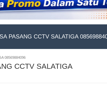
SA PASANG CCTV SALATIGA 08569884
GA 08569884096
ASANG CCTV SALATIGA