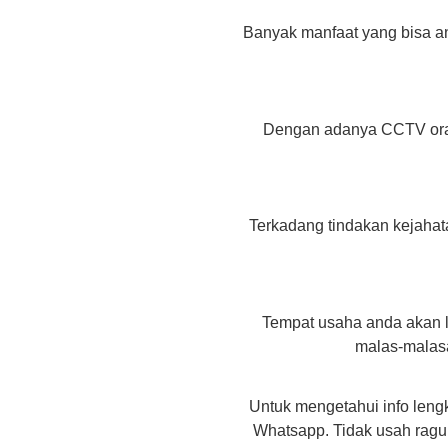
Banyak manfaat yang bisa a
Dengan adanya CCTV orang
Terkadang tindakan kejahat
Tempat usaha anda akan le
malas-malasa
Untuk mengetahui info leng
Whatsapp. Tidak usah rag