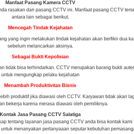
Manfaat Pasang Kamera CCTV
nda rasakan dari pasang CCTV ini. Manfaat pasang CCTV ters
antara lain sebagai berikut.
Mencegah Tindak Kejahatan
 yang ingin melakukan tindak kejahatan akan berfikir dua kal
sebelum melancarkan aksinya.
Sebagai Bukti Kepolisian
an tidak bisa terhindarkan. CCTV merupakan barang bukti auten
untuk mengungkap pelaku kejahatan
Menambah Produktivitas Bisnis
bih produktif jika diawasi oleh CCTV. Karyawan tidak akan lag
n bekerja karena merasa diawasi oleh pemiliknya.
Kontak Jasa Pasang CCTV Salatiga
kap tentang layanan jasa pasang CCTV anda bisa kontak kami 
u untuk menanyakan pertanyaaan seputar kebutuhan pemasan