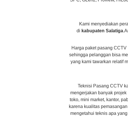
Kami menyediakan per
di
kabupaten Salatiga
.A
Harga paket pasang CCTV
sehingga pelanggan bisa men
yang kami tawarkan relati
Teknisi Pasang CCTV k
mengerjakan banyak projek 
toko, mini market, kantor, p
karena kualitas pemasangan te
mengetahui teknis apa yang 