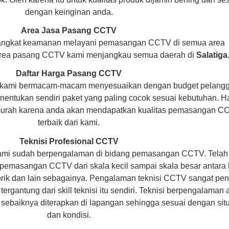
dengan keinginan anda.
Area Jasa Pasang CCTV
angkat keamanan melayani pemasangan CCTV di semua area
rea pasang CCTV kami menjangkau semua daerah di
Salatiga
Daftar Harga Pasang CCTV
 kami bermacam-macam menyesuaikan dengan budget pelang
entukan sendiri paket yang paling cocok sesuai kebutuhan. H
f murah karena anda akan mendapatkan kualitas pemasangan C
terbaik dari kami.
Teknisi Profesional CCTV
ami sudah berpengalaman di bidang pemasangan CCTV. Telah
pemasangan CCTV dari skala kecil sampai skala besar antara 
abrik dan lain sebagainya. Pengalaman teknisi CCTV sangat pen
rgantung dari skill teknisi itu sendiri. Teknisi berpengalaman
sebaiknya diterapkan di lapangan sehingga sesuai dengan sit
dan kondisi.