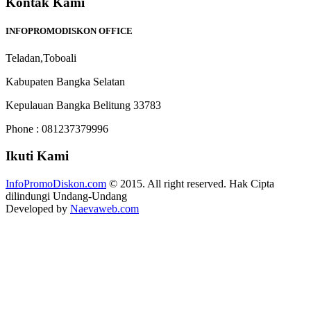
Kontak Kami
INFOPROMODISKON OFFICE
Teladan,Toboali
Kabupaten Bangka Selatan
Kepulauan Bangka Belitung 33783
Phone : 081237379996
Ikuti Kami
InfoPromoDiskon.com
© 2015. All right reserved. Hak Cipta
dilindungi Undang-Undang
Developed by
Naevaweb.com