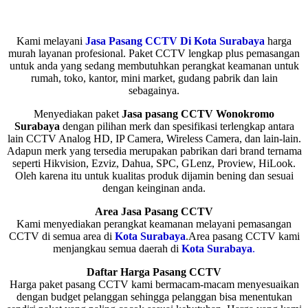
Kami melayani
Jasa Pasang CCTV Di Kota Surabaya
harga
murah layanan profesional. Paket CCTV lengkap plus pemasangan
untuk anda yang sedang membutuhkan perangkat keamanan untuk
rumah, toko, kantor, mini market, gudang pabrik dan lain
sebagainya.
Menyediakan paket
J
asa pasang CCTV Wonokromo
Surabaya
dengan pilihan merk dan spesifikasi terlengkap antara
lain CCTV Analog HD, IP Camera, Wireless Camera, dan lain-lain.
Adapun merk yang tersedia merupakan pabrikan dari brand ternama
seperti Hikvision, Ezviz, Dahua, SPC, GLenz, Proview, HiLook.
Oleh karena itu untuk kualitas produk dijamin bening dan sesuai
dengan keinginan anda.
Area Jasa Pasang CCTV
Kami menyediakan perangkat keamanan melayani pemasangan
CCTV di semua area di
Kota Surabaya
.Area pasang CCTV kami
menjangkau semua daerah di
Kota Surabaya
.
Daftar Harga Pasang CCTV
Harga paket pasang CCTV kami bermacam-macam menyesuaikan
dengan budget pelanggan sehingga pelanggan bisa menentukan