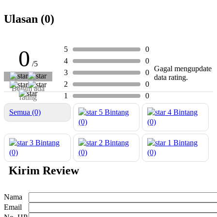
Ulasan (0)
5
0
0
4
0
/5
Gagal mengupdate
3
0
data rating.
2
0
Belum ada
1
0
rating
Semua (0)
5
Bintang
4
Bintang
(0)
(0)
3
Bintang
2
Bintang
1
Bintang
(0)
(0)
(0)
Kirim Review
Nama
Email