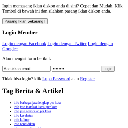
Ingin memasang iklan diskon anda di sini? Cepat dan Mudah. Klik
Tombol di bawah ini dan silahkan pasang iklan diskon anda.
Login Member
Login dengan Facebook
Login dengan Twitter
Login dengan
Google+
Atau mengisi form berikut:
Tidak bisa login? klik
Lupa Password
atau
Register
Tag Berita & Artikel
info berbagai jasa lengkap per kota
info jasa instalasi listrik per kota
info jasa service ac per kota
info kesehatan
info kuliner
info pendidikan