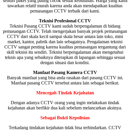
sendiri paket yang paling cocok sesuai kebutuhan. Harga yang kami
tawarkan relatif murah karena anda akan mendapatkan kualitas
pemasangan CCTV terbaik dari kami.
Teknisi Profesional CCTV
Teknisi Pasang CCTV kami sudah berpengalaman di bidang
pemasangan CCTV. Telah mengerjakan banyak projek pemasangan
CCTV dari skala kecil sampai skala besar antara lain toko, mini
market, kantor, pabrik dan lain sebagainya. Pengalaman teknisi
CCTV sangat penting karena kualitas pemasangan tergantung dari
skill teknisi itu sendiri. Teknisi berpengalaman akan mengetahui
teknis apa yang sebaiknya diterapkan di lapangan sehingga sesuai
dengan situasi dan kondisi.
Manfaat Pasang Kamera CCTV
Banyak manfaat yang bisa anda rasakan dari pasang CCTV ini.
Manfaat pasang CCTV tersebut antara lain sebagai berikut.
Mencegah Tindak Kejahatan
Dengan adanya CCTV orang yang ingin melakukan tindak
kejahatan akan berfikir dua kali sebelum melancarkan aksinya.
Sebagai Bukti Kepolisian
Terkadang tindakan kejahatan tidak bisa terhindarkan. CCTV