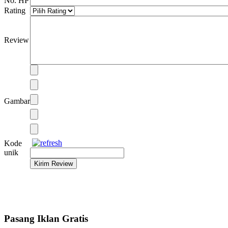
No. HP
Rating
Review
Gambar
Kode
unik
Pasang Iklan Gratis