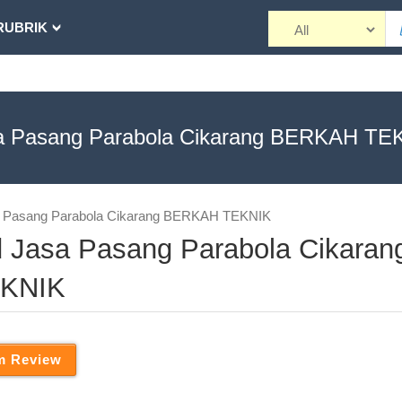
RUBRIK
a Pasang Parabola Cikarang BERKAH TE
sa Pasang Parabola Cikarang BERKAH TEKNIK
nd Jasa Pasang Parabola Cikaran
KNIK