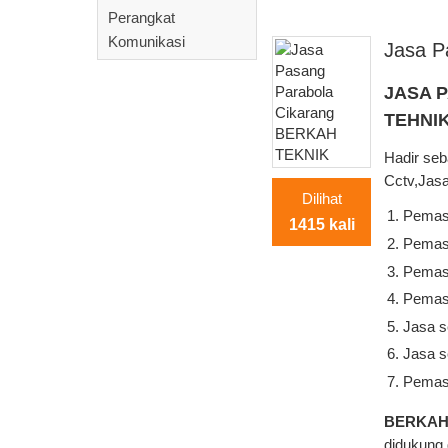
Perangkat
Komunikasi
Jasa P
JASA 
TEHNI
Hadir seb
Cctv,Jasa
Dilihat
Pemas
1415 kali
Pemas
Pema
Pemas
Jasa s
Jasa s
Pemas
BERKAH
didukung 