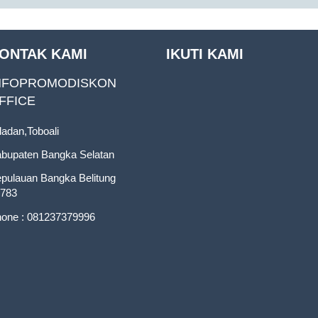
ONTAK KAMI
IKUTI KAMI
NFOPROMODISKON
FFICE
ladan,Toboali
bupaten Bangka Selatan
pulauan Bangka Belitung
783
one : 081237379996