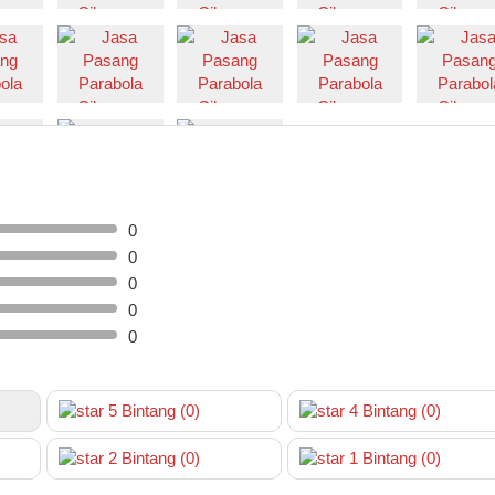
0
0
0
0
0
5
Bintang
(0)
4
Bintang
(0)
2
Bintang
(0)
1
Bintang
(0)