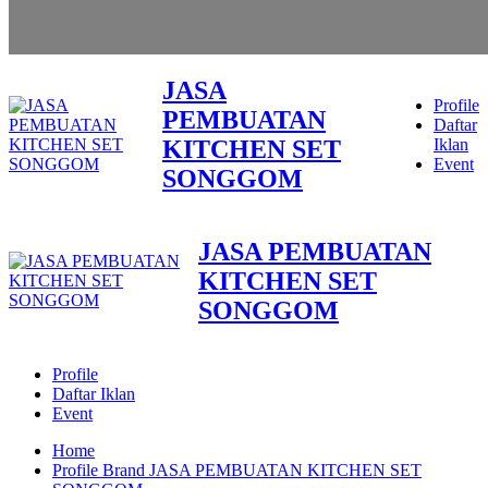
JASA
Profile
PEMBUATAN
Daftar
KITCHEN SET
Iklan
Event
SONGGOM
JASA PEMBUATAN
KITCHEN SET
SONGGOM
Profile
Daftar Iklan
Event
Home
Profile Brand JASA PEMBUATAN KITCHEN SET