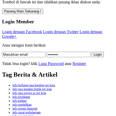
Tombol di bawah ini dan silahkan pasang iklan diskon anda.
Login Member
Login dengan Facebook
Login dengan Twitter
Login dengan
Google+
Atau mengisi form berikut:
Tidak bisa login? klik
Lupa Password
atau
Register
Tag Berita & Artikel
info berbagai jasa lengkap per kota
info jasa instalasi listrik per kota
info jasa service ac per kota
info kesehatan
info kuliner
info pendidikan
info promo finansial
info pusat perbelanjaan