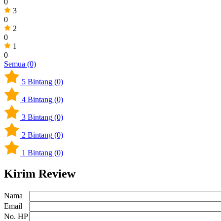
0
3
0
2
0
1
0
Semua (0)
5
Bintang
(0)
4
Bintang
(0)
3
Bintang
(0)
2
Bintang
(0)
1
Bintang
(0)
Kirim Review
Nama
Email
No. HP