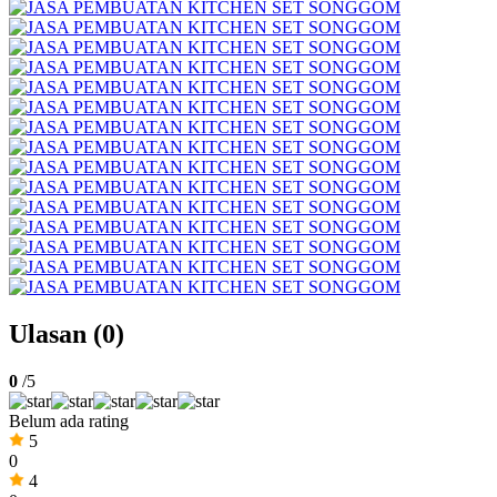
Ulasan (0)
0
/5
Belum ada rating
5
0
4