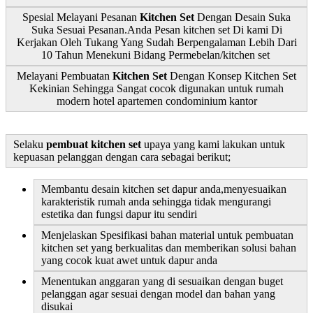
Spesial Melayani Pesanan
Kitchen Set
Dengan Desain Suka
Suka Sesuai Pesanan.Anda Pesan kitchen set Di kami Di
Kerjakan Oleh Tukang Yang Sudah Berpengalaman Lebih Dari
10 Tahun Menekuni Bidang Permebelan/kitchen set
Melayani Pembuatan
Kitchen Set
Dengan Konsep Kitchen Set
Kekinian Sehingga Sangat cocok digunakan untuk rumah
modern hotel apartemen condominium kantor
Selaku
pembuat kitchen set
upaya yang kami lakukan untuk
kepuasan pelanggan dengan cara sebagai berikut;
Membantu desain kitchen set dapur anda,menyesuaikan
karakteristik rumah anda sehingga tidak mengurangi
estetika dan fungsi dapur itu sendiri
Menjelaskan Spesifikasi bahan material untuk pembuatan
kitchen set yang berkualitas dan memberikan solusi bahan
yang cocok kuat awet untuk dapur anda
Menentukan anggaran yang di sesuaikan dengan buget
pelanggan agar sesuai dengan model dan bahan yang
disukai