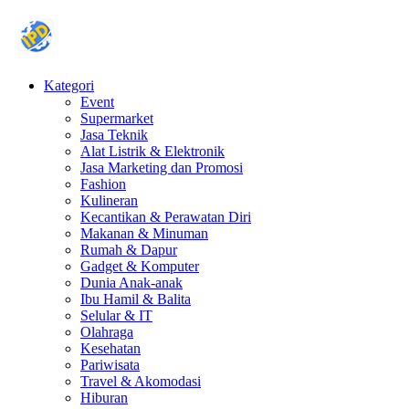
Kategori
Event
Supermarket
Jasa Teknik
Alat Listrik & Elektronik
Jasa Marketing dan Promosi
Fashion
Kulineran
Kecantikan & Perawatan Diri
Makanan & Minuman
Rumah & Dapur
Gadget & Komputer
Dunia Anak-anak
Ibu Hamil & Balita
Selular & IT
Olahraga
Kesehatan
Pariwisata
Travel & Akomodasi
Hiburan