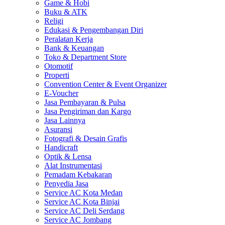
Game & Hobi
Buku & ATK
Religi
Edukasi & Pengembangan Diri
Peralatan Kerja
Bank & Keuangan
Toko & Department Store
Otomotif
Properti
Convention Center & Event Organizer
E-Voucher
Jasa Pembayaran & Pulsa
Jasa Pengiriman dan Kargo
Jasa Lainnya
Asuransi
Fotografi & Desain Grafis
Handicraft
Optik & Lensa
Alat Instrumentasi
Pemadam Kebakaran
Penyedia Jasa
Service AC Kota Medan
Service AC Kota Binjai
Service AC Deli Serdang
Service AC Jombang