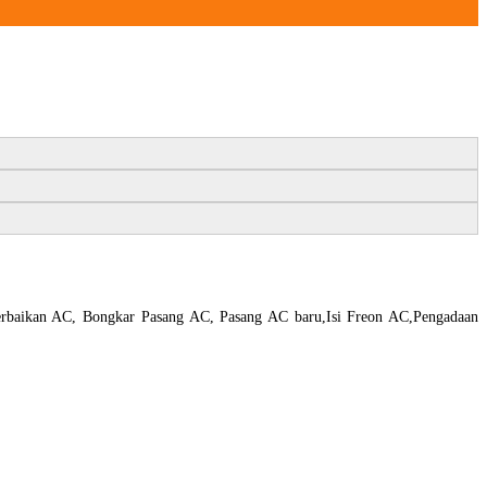
aikan AC, Bongkar Pasang AC, Pasang AC baru,Isi Freon AC,Pengadaan