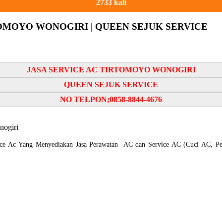
2733 kali
TOMOYO WONOGIRI | QUEEN SEJUK SERVICE
JASA SERVICE AC TIRTOMOYO WONOGIRI
QUEEN SEJUK SERVICE
NO TELPON;0858-8844-4676
nogiri
c Yang Menyediakan Jasa Perawatan AC dan Service AC (Cuci AC, Perb