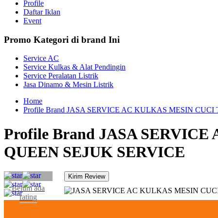
Profile
Daftar Iklan
Event
Promo Kategori di brand Ini
Service AC
Service Kulkas & Alat Pendingin
Service Peralatan Listrik
Jasa Dinamo & Mesin Listrik
Home
Profile Brand JASA SERVICE AC KULKAS MESIN CU
Profile Brand JASA SERVI
QUEEN SEJUK SERVICE
Belum ada
rating