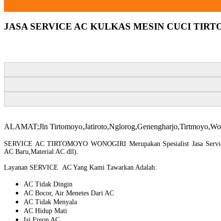
JASA SERVICE AC KULKAS MESIN CUCI TIR
ALAMAT;Jln Tirtomoyo,Jatiroto,Nglorog,Genengharjo,Tirtmoyo,Wo
SERVICE AC TIRTOMOYO WONOGIRI Merupakan Spesialist Jasa Service A
AC Baru,Material AC dll).
Layanan SERVICE AC Yang Kami Tawarkan Adalah:
AC Tidak Dingin
AC Bocor, Air Menetes Dari AC
AC Tidak Menyala
AC Hidup Mati
Isi Freon AC