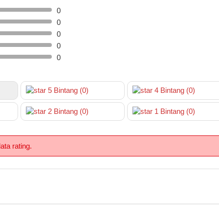
0
0
0
0
0
5
Bintang
(0)
4
Bintang
(0)
2
Bintang
(0)
1
Bintang
(0)
ta rating.