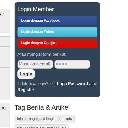
Login Member
ar
n
Login dengan Facebook
Login dengan Twitter
Login dengan Google+
Atau mengisi form berikut:
Tidak bisa login? klik
Lupa Password
atau
Register
Tag Berita & Artikel
ang
info berbagai jasa lengkap per kota