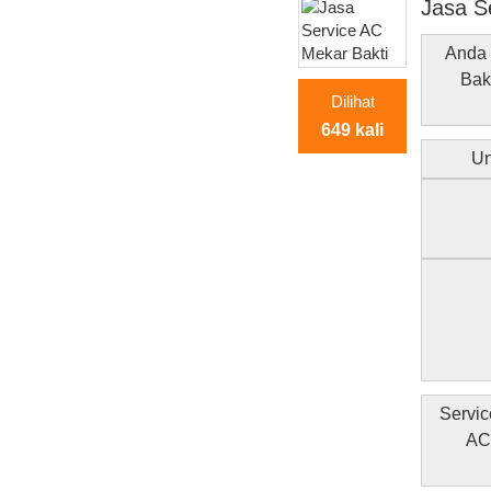
Jasa S
Anda 
Bak
Dilihat
649 kali
Un
Servic
AC