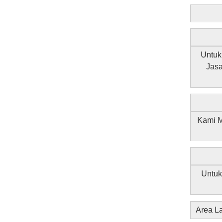
Untuk
Jas
Kami M
Untuk
Area La