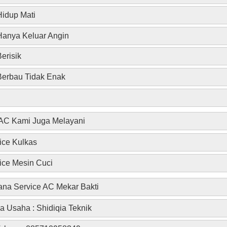
idup Mati
anya Keluar Angin
erisik
erbau Tidak Enak
 AC Kami Juga Melayani
ice Kulkas
ice Mesin Cuci
ana Service AC Mekar Bakti
 Usaha : Shidiqia Teknik