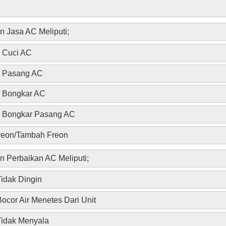
n Jasa AC Meliputi;
a Cuci AC
a Pasang AC
 Bongkar AC
 Bongkar Pasang AC
Freon/Tambah Freon
n Perbaikan AC Meliputi;
idak Dingin
ocor Air Menetes Dari Unit
idak Menyala