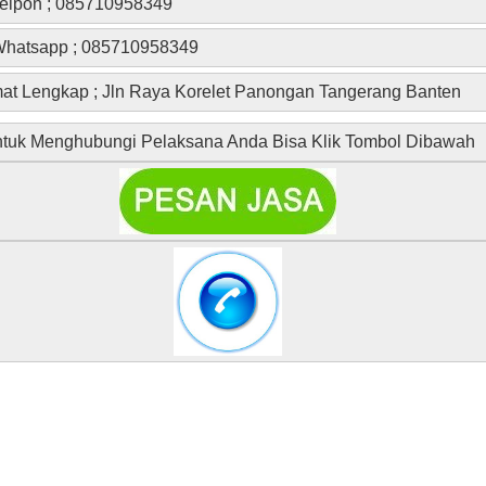
elpon ; 085710958349
hatsapp ; 085710958349
at Lengkap ; Jln Raya Korelet Panongan Tangerang Banten
tuk Menghubungi Pelaksana Anda Bisa Klik Tombol Dibawah