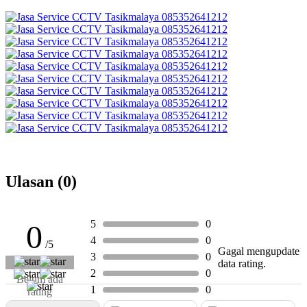
Ulasan (0)
5
0
0
4
0
/5
Gagal mengupdate
3
0
data rating.
2
0
Belum ada
1
0
rating