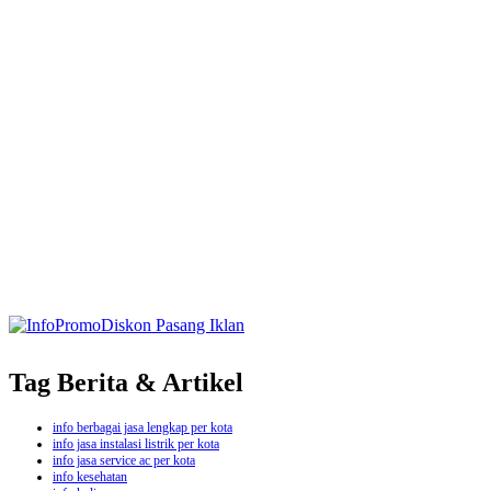
Tag Berita & Artikel
info berbagai jasa lengkap per kota
info jasa instalasi listrik per kota
info jasa service ac per kota
info kesehatan