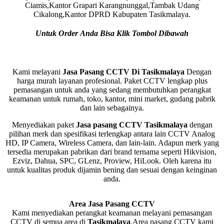
Ciamis,Kantor Grapari Karangnunggal,Tambak Udang
Cikalong,Kantor DPRD Kabupaten Tasikmalaya.
Untuk Order Anda Bisa Klik Tombol Dibawah
Kami melayani
Jasa Pasang CCTV Di Tasikmalaya
Dengan
harga murah layanan profesional. Paket CCTV lengkap plus
pemasangan untuk anda yang sedang membutuhkan perangkat
keamanan untuk rumah, toko, kantor, mini market, gudang pabrik
dan lain sebagainya.
Menyediakan paket
J
asa pasang CCTV Tasikmalaya
dengan
pilihan merk dan spesifikasi terlengkap antara lain CCTV Analog
HD, IP Camera, Wireless Camera, dan lain-lain. Adapun merk yang
tersedia merupakan pabrikan dari brand ternama seperti Hikvision,
Ezviz, Dahua, SPC, GLenz, Proview, HiLook. Oleh karena itu
untuk kualitas produk dijamin bening dan sesuai dengan keinginan
anda.
Area Jasa Pasang CCTV
Kami menyediakan perangkat keamanan melayani pemasangan
CCTV di semua area di
Tasikmalaya
.Area pasang CCTV kami