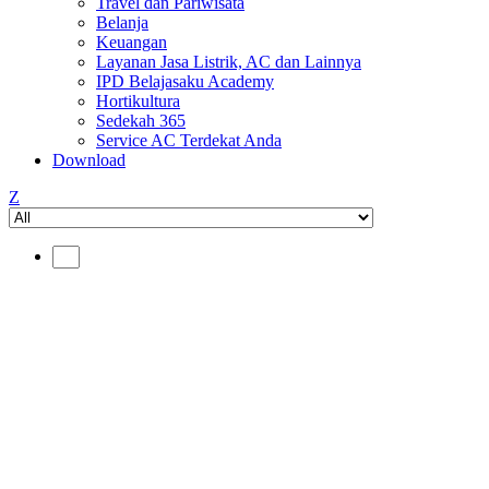
Travel dan Pariwisata
Belanja
Keuangan
Layanan Jasa Listrik, AC dan Lainnya
IPD Belajasaku Academy
Hortikultura
Sedekah 365
Service AC Terdekat Anda
Download
Z