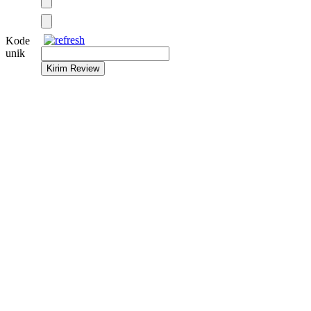
Kode
unik