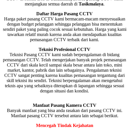
menjangkau semua daerah di
Tasikmalaya
.
Daftar Harga Pasang CCTV
Harga paket pasang CCTV kami bermacam-macam menyesuaikan
dengan budget pelanggan sehingga pelanggan bisa menentukan
sendiri paket yang paling cocok sesuai kebutuhan. Harga yang kami
tawarkan relatif murah karena anda akan mendapatkan kualitas
pemasangan CCTV terbaik dari kami.
Teknisi Profesional CCTV
Teknisi Pasang CCTV kami sudah berpengalaman di bidang
pemasangan CCTV. Telah mengerjakan banyak projek pemasangan
CCTV dari skala kecil sampai skala besar antara lain toko, mini
market, kantor, pabrik dan lain sebagainya. Pengalaman teknisi
CCTV sangat penting karena kualitas pemasangan tergantung dari
skill teknisi itu sendiri. Teknisi berpengalaman akan mengetahui
teknis apa yang sebaiknya diterapkan di lapangan sehingga sesuai
dengan situasi dan kondisi.
Manfaat Pasang Kamera CCTV
Banyak manfaat yang bisa anda rasakan dari pasang CCTV ini.
Manfaat pasang CCTV tersebut antara lain sebagai berikut.
Mencegah Tindak Kejahatan