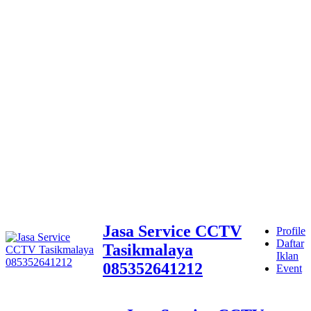
Jasa Service CCTV
Profile
Daftar
Tasikmalaya
Iklan
085352641212
Event