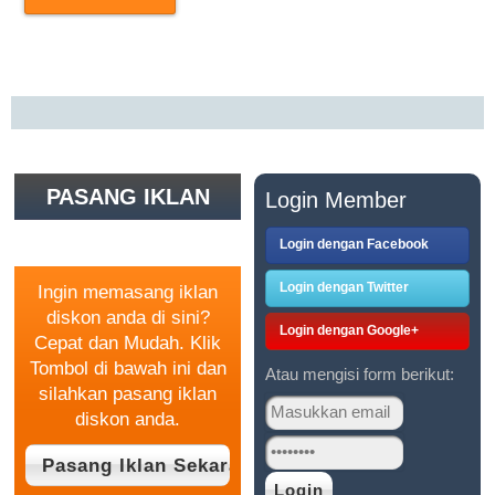
PASANG IKLAN
Login Member
GRATIS
Login dengan Facebook
Login dengan Twitter
Ingin memasang iklan
diskon anda di sini?
Login dengan Google+
Cepat dan Mudah. Klik
Tombol di bawah ini dan
Atau mengisi form berikut:
silahkan pasang iklan
diskon anda.