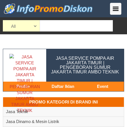
JASA SERVICE POMPA AIR
JAKARTA TIMUR |
PENGEBORAN SUMUR
JAKARTA TIMUR AMBO TEKNIK
Profile
Daftar Iklan
Event
PROMO KATEGORI DI BRAND INI
Jasa Teknik
Jasa Dinamo & Mesin Listrik