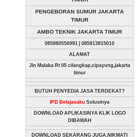
PENGEBORAN SUMUR JAKARTA
TIMUR
AMBO TEKNIK JAKARTA TIMUR
085880556991 | 085813815010
ALAMAT
Jln Malaka Rt 05 cilangkap,cipayung,jakarta
timur
BUTUH PENYEDIA JASA TERDEKAT?
IPD Belajasaku
Solusinya
DOWNLOAD APLIKASINYA KLIK LOGO
DIBAWAH
DOWNLOAD SEKARANG JUGA,NIKMATI