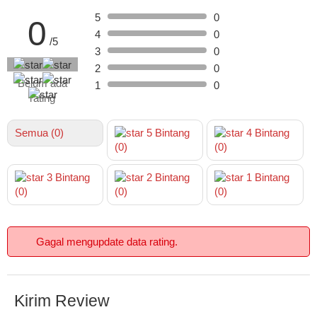
5
0
0
4
0
/5
3
0
2
0
Belum ada
1
0
rating
Semua (0)
5
Bintang
4
Bintang
(0)
(0)
3
Bintang
2
Bintang
1
Bintang
(0)
(0)
(0)
Gagal mengupdate data rating.
Kirim Review