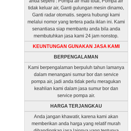
anda seperti : Pompa air mati total, Pompa air
tidak keluar air, Ganti gulungan mesin dinamo,
Ganti radar otomatis. segera hubungi kami
melalui nomor yang tertera pada iklan ini. Kami
senantiasa siap membantu anda bila anda
membutuhkan jasa kami 24 jam nonstop.
KEUNTUNGAN GUNAKAN JASA KAMI
BERPENGALAMAN
Kami berpengalaman berpuluh tahun lamanya
dalam menangani sumur bor dan service
pompa air, jadi anda tidak perlu meragukan
keahlian kami dalam jasa sumur bor dan
service pompa air.
HARGA TERJANGKAU
Anda jangan khawatir, karena kami akan
memberikan anda harga yang relatif murah
dibandingkan jasa lainnya yang tentunya