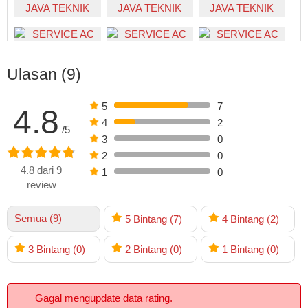
Ulasan (9)
5
7
4.8
4
2
/5
3
0
2
0
4.8 dari 9
1
0
review
Semua (9)
5
Bintang
(7)
4
Bintang
(2)
3
Bintang
(0)
2
Bintang
(0)
1
Bintang
(0)
Gagal mengupdate data rating.