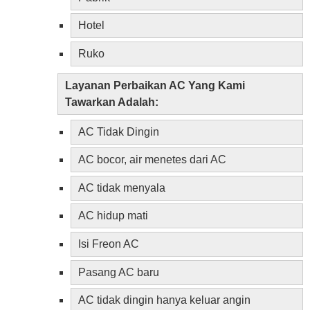
Hotel
Ruko
Layanan Perbaikan AC Yang Kami
Tawarkan Adalah:
AC Tidak Dingin
AC bocor, air menetes dari AC
AC tidak menyala
AC hidup mati
Isi Freon AC
Pasang AC baru
AC tidak dingin hanya keluar angin