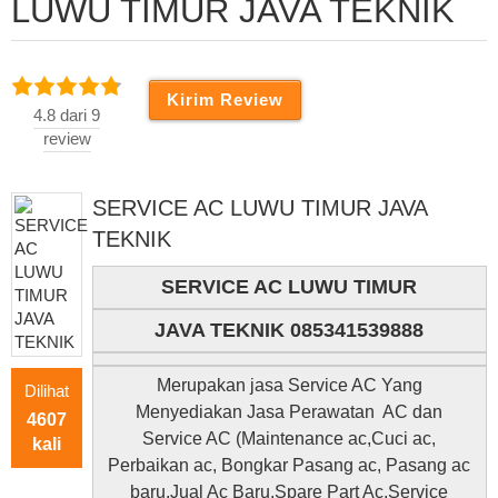
LUWU TIMUR JAVA TEKNIK
4.8 dari 9
review
SERVICE AC LUWU TIMUR JAVA
TEKNIK
SERVICE AC LUWU TIMUR
JAVA TEKNIK 085341539888
Merupakan jasa Service AC Yang
Dilihat
Menyediakan Jasa Perawatan AC dan
4607
Service AC (Maintenance ac,Cuci ac,
kali
Perbaikan ac, Bongkar Pasang ac, Pasang ac
baru,Jual Ac Baru,Spare Part Ac,Service