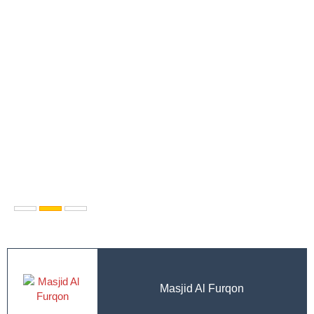
Masjid Al Furqon