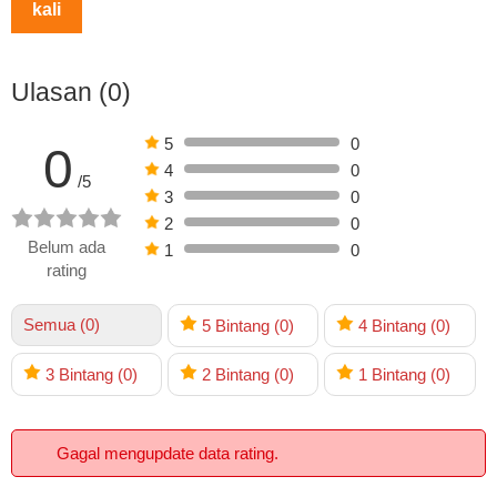
kali
Ulasan (0)
5
0
0
4
0
/5
3
0
2
0
Belum ada
1
0
rating
Semua (0)
5
Bintang
(0)
4
Bintang
(0)
3
Bintang
(0)
2
Bintang
(0)
1
Bintang
(0)
Gagal mengupdate data rating.