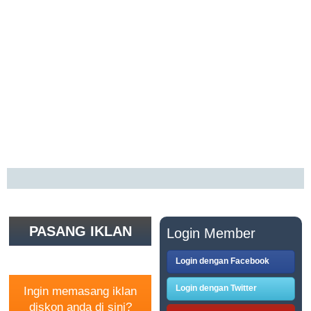
PASANG IKLAN
Login Member
GRATIS
Login dengan Facebook
Login dengan Twitter
Ingin memasang iklan
diskon anda di sini?