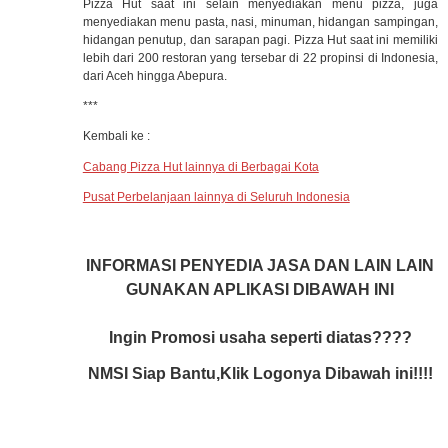
Pizza Hut saat ini selain menyediakan menu pizza, juga
menyediakan menu pasta, nasi, minuman, hidangan sampingan,
hidangan penutup, dan sarapan pagi. Pizza Hut saat ini memiliki
lebih dari 200 restoran yang tersebar di 22 propinsi di Indonesia,
dari Aceh hingga Abepura.
***
Kembali ke :
Cabang Pizza Hut lainnya di Berbagai Kota
Pusat Perbelanjaan lainnya di Seluruh Indonesia
INFORMASI PENYEDIA JASA DAN LAIN LAIN
GUNAKAN APLIKASI DIBAWAH INI
Ingin Promosi usaha seperti diatas????
NMSI Siap Bantu,Klik Logonya Dibawah ini!!!!