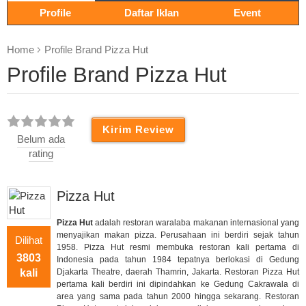
Profile
Daftar Iklan
Event
Home
Profile Brand Pizza Hut
Profile Brand Pizza Hut
Belum ada
rating
Pizza Hut
Pizza Hut
adalah restoran waralaba makanan internasional yang
menyajikan makan pizza. Perusahaan ini berdiri sejak tahun
Dilihat
1958. Pizza Hut resmi membuka restoran kali pertama di
3803
Indonesia pada tahun 1984 tepatnya berlokasi di Gedung
kali
Djakarta Theatre, daerah Thamrin, Jakarta. Restoran Pizza Hut
pertama kali berdiri ini dipindahkan ke Gedung Cakrawala di
area yang sama pada tahun 2000 hingga sekarang. Restoran