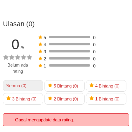
Ulasan (0)
5
0
0
4
0
/5
3
0
2
0
Belum ada
1
0
rating
Semua (0)
5
Bintang
(0)
4
Bintang
(0)
3
Bintang
(0)
2
Bintang
(0)
1
Bintang
(0)
Gagal mengupdate data rating.