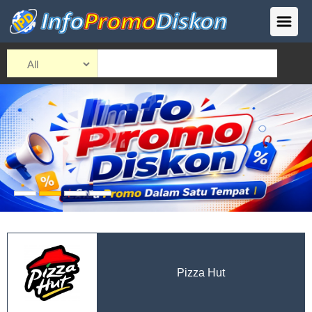
Pizza Hut