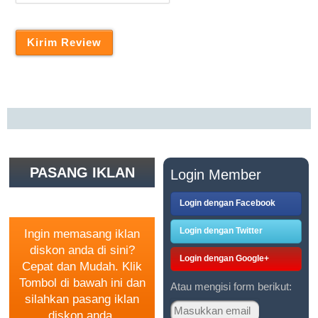
PASANG IKLAN
Login Member
GRATIS
Login dengan Facebook
Login dengan Twitter
Ingin memasang iklan
diskon anda di sini?
Login dengan Google+
Cepat dan Mudah. Klik
Tombol di bawah ini dan
Atau mengisi form berikut:
silahkan pasang iklan
diskon anda.