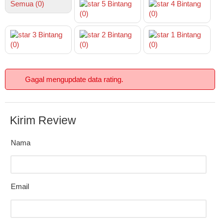
Semua (0)
5
Bintang
4
Bintang
(0)
(0)
3
Bintang
2
Bintang
1
Bintang
(0)
(0)
(0)
Gagal mengupdate data rating.
Kirim Review
Nama
Email