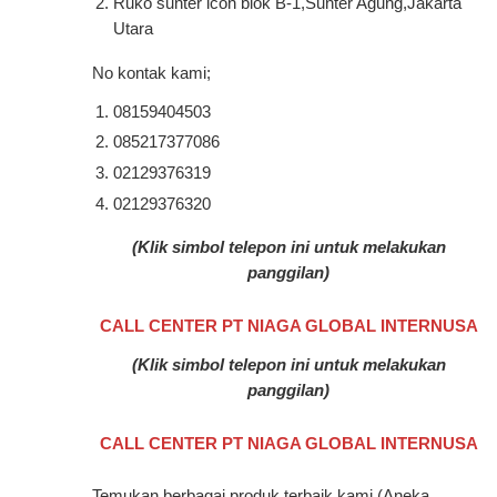
Ruko sunter icon blok B-1,Sunter Agung,Jakarta
Utara
No kontak kami;
08159404503
085217377086
02129376319
02129376320
(Klik simbol telepon ini untuk melakukan
panggilan)
CALL CENTER PT NIAGA GLOBAL INTERNUSA
(Klik simbol telepon ini untuk melakukan
panggilan)
CALL CENTER PT NIAGA GLOBAL INTERNUSA
Temukan berbagai produk terbaik kami (Aneka