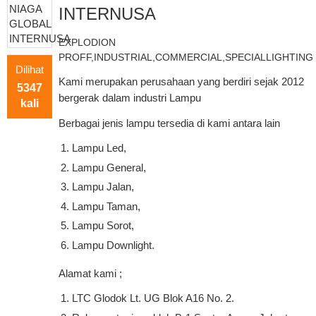
INTERNUSA
EXPLODION
PROFF,INDUSTRIAL,COMMERCIAL,SPECIALLIGHTING
Dilihat
Kami merupakan perusahaan yang berdiri sejak 2012
5347
bergerak dalam industri Lampu
kali
Berbagai jenis lampu tersedia di kami antara lain
Lampu Led,
Lampu General,
Lampu Jalan,
Lampu Taman,
Lampu Sorot,
Lampu Downlight.
Alamat kami ;
LTC Glodok Lt. UG Blok A16 No. 2.