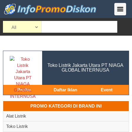
Toko Listrik Jakarta Utara PT NIAGA
GLOBAL INTERNUSA
Profile
Daftar Iklan
Event
PROMO KATEGORI DI BRAND INI
Alat Listrik
Toko Listrik