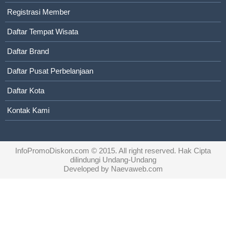
Registrasi Member
Daftar Tempat Wisata
Daftar Brand
Daftar Pusat Perbelanjaan
Daftar Kota
Kontak Kami
InfoPromoDiskon.com
© 2015. All right reserved. Hak Cipta
dilindungi Undang-Undang
Developed by
Naevaweb.com