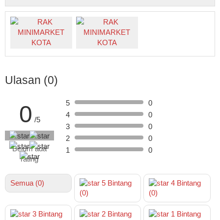
Ulasan (0)
5
0
0
4
0
/5
3
0
2
0
Belum ada
1
0
rating
Semua (0)
5
Bintang
4
Bintang
(0)
(0)
3
Bintang
2
Bintang
1
Bintang