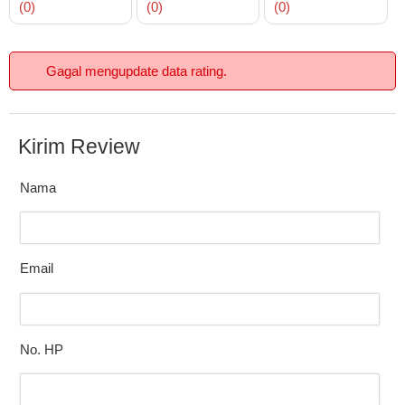
(0)
(0)
(0)
Gagal mengupdate data rating.
Kirim Review
Nama
Email
No. HP