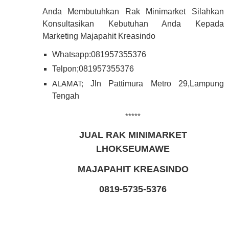
Anda Membutuhkan Rak Minimarket Silahkan
Konsultasikan Kebutuhan Anda Kepada
Marketing Majapahit Kreasindo
Whatsapp:081957355376
Telpon;081957355376
ALAMAT;
Jln Pattimura Metro 29,Lampung
Tengah
*****
JUAL RAK MINIMARKET
LHOKSEUMAWE
MAJAPAHIT KREASINDO
0819-5735-5376