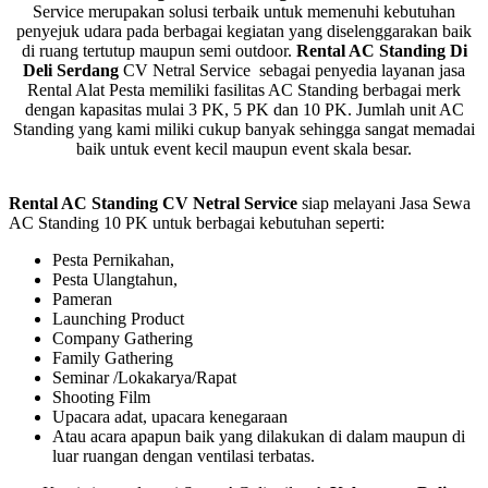
Service merupakan solusi terbaik untuk memenuhi kebutuhan
penyejuk udara pada berbagai kegiatan yang diselenggarakan baik
di ruang tertutup maupun semi outdoor.
Rental AC Standing Di
Deli Serdang
CV Netral Service sebagai penyedia layanan jasa
Rental Alat Pesta memiliki fasilitas AC Standing berbagai merk
dengan kapasitas mulai 3 PK, 5 PK dan 10 PK. Jumlah unit AC
Standing yang kami miliki cukup banyak sehingga sangat memadai
baik untuk event kecil maupun event skala besar.
Rental AC Standing CV Netral Service
siap melayani Jasa Sewa
AC Standing 10 PK untuk berbagai kebutuhan seperti:
Pesta Pernikahan,
Pesta Ulangtahun,
Pameran
Launching Product
Company Gathering
Family Gathering
Seminar /Lokakarya/Rapat
Shooting Film
Upacara adat, upacara kenegaraan
Atau acara apapun baik yang dilakukan di dalam maupun di
luar ruangan dengan ventilasi terbatas.