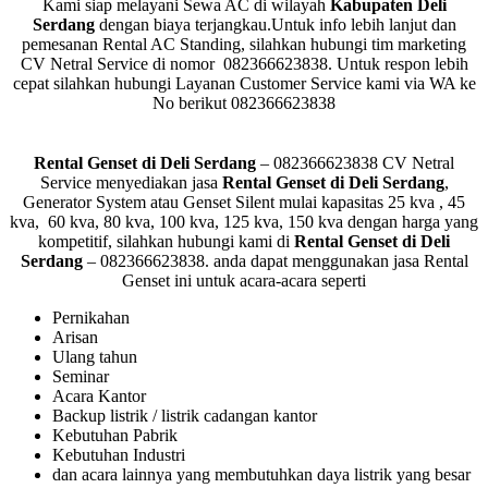
Kami siap melayani Sewa AC di wilayah
Kabupaten Deli
Serdang
dengan biaya terjangkau.Untuk info lebih lanjut dan
pemesanan Rental AC Standing, silahkan hubungi tim marketing
CV Netral Service di nomor 082366623838. Untuk respon lebih
cepat silahkan hubungi Layanan Customer Service kami via WA ke
No berikut 082366623838
Rental Genset di Deli Serdang
– 082366623838 CV Netral
Service menyediakan jasa
Rental Genset di Deli Serdang
,
Generator System atau Genset Silent mulai kapasitas 25 kva , 45
kva, 60 kva, 80 kva, 100 kva, 125 kva, 150 kva dengan harga yang
kompetitif, silahkan hubungi kami di
Rental Genset di Deli
Serdang
– 082366623838. anda dapat menggunakan jasa Rental
Genset ini untuk acara-acara seperti
Pernikahan
Arisan
Ulang tahun
Seminar
Acara Kantor
Backup listrik / listrik cadangan kantor
Kebutuhan Pabrik
Kebutuhan Industri
dan acara lainnya yang membutuhkan daya listrik yang besar