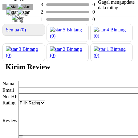
Gagal mengupdate
3
0
data rating.
2
0
Belum ada
1
0
rating
Semua (0)
5
Bintang
4
Bintang
(0)
(0)
3
Bintang
2
Bintang
1
Bintang
(0)
(0)
(0)
Kirim Review
Nama
Email
No. HP
Rating
Review