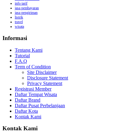
info tarif
jasa pembayaran
jasa pengiriman
listrik
travel
wisata
Informasi
Tentang Kami
Tutorial
F.A.Q
Term of Condition
Site Disclaimer
Disclosure Statement
Privacy Statement
Registrasi Member
Daftar Tempat Wisata
Daftar Brand
Daftar Pusat Perbelanjaan
Daftar Kota
Kontak Kami
Kontak Kami