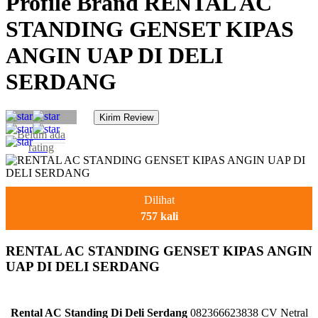
Profile Brand RENTAL AC
STANDING GENSET KIPAS
ANGIN UAP DI DELI
SERDANG
Belum ada
rating
Dilihat
757 kali
RENTAL AC STANDING GENSET KIPAS ANGIN
UAP DI DELI SERDANG
Rental AC Standing Di Deli Serdang
082366623838 CV Netral