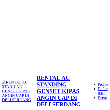
RENTAL AC
STANDING
Profile
Daftar
GENSET KIPAS
Iklan
ANGIN UAP DI
Event
DELI SERDANG