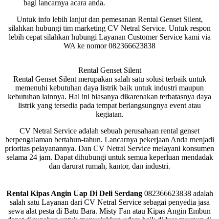
bagi lancarnya acara anda.
Untuk info lebih lanjut dan pemesanan Rental Genset Silent,
silahkan hubungi tim marketing CV Netral Service. Untuk respon
lebih cepat silahkan hubungi Layanan Customer Service kami via
WA ke nomor 082366623838
Rental Genset Silent
Rental Genset Silent merupakan salah satu solusi terbaik untuk
memenuhi kebutuhan daya listrik baik untuk industri maupun
kebutuhan lainnya. Hal ini biasanya dikarenakan terbatasnya daya
listrik yang tersedia pada tempat berlangsungnya event atau
kegiatan.
CV Netral Service adalah sebuah perusahaan rental genset
berpengalaman bertahun-tahun. Lancarnya pekerjaan Anda menjadi
prioritas pelayanannya. Dan CV Netral Service melayani konsumen
selama 24 jam. Dapat dihubungi untuk semua keperluan mendadak
dan darurat rumah, kantor, dan industri.
Rental Kipas Angin Uap Di Deli Serdang
082366623838 adalah
salah satu Layanan dari CV Netral Service sebagai penyedia jasa
sewa alat pesta di Batu Bara. Misty Fan atau Kipas Angin Embun