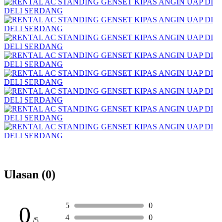
Ulasan (0)
5
0
0
4
0
/5