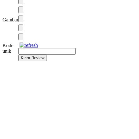
Gambar
Kode
unik