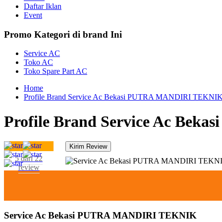
Daftar Iklan
Event
Promo Kategori di brand Ini
Service AC
Toko AC
Toko Spare Part AC
Home
Profile Brand Service Ac Bekasi PUTRA MANDIRI TEKNI
Profile Brand Service Ac Be
5 dari 22
review
Service Ac Bekasi PUTRA MANDIRI TEKNIK