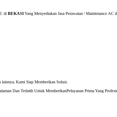
AC di
BEKASI
Yang Menyediakan Jasa Perawatan / Maintenance AC dan
 lainnya, Kami Siap Memberikan Solusi.
aman Dan Terlatih Untuk MemberikanPelayanan Prima Yang Profesion