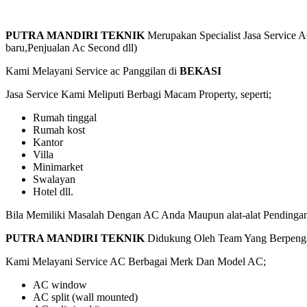
PUTRA MANDIRI TEKNIK
Merupakan Specialist Jasa Service 
baru,Penjualan Ac Second dll)
Kami Melayani Service ac Panggilan di
BEKASI
Jasa Service Kami Meliputi Berbagi Macam Property, seperti;
Rumah tinggal
Rumah kost
Kantor
Villa
Minimarket
Swalayan
Hotel dll.
Bila Memiliki Masalah Dengan AC Anda Maupun alat-alat Pendingan
PUTRA MANDIRI TEKNIK
Didukung Oleh Team Yang Berpengal
Kami Melayani Service AC Berbagai Merk Dan Model AC;
AC window
AC split (wall mounted)