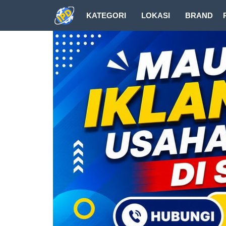
KATEGORI
LOKASI
BRAND
DOWNLOAD