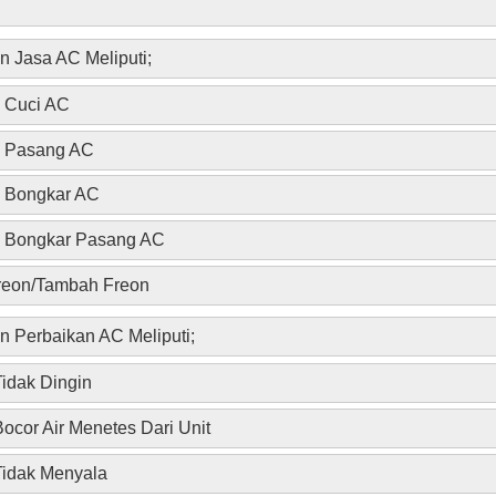
n Jasa AC Meliputi;
a Cuci AC
a Pasang AC
 Bongkar AC
 Bongkar Pasang AC
Freon/Tambah Freon
n Perbaikan AC Meliputi;
idak Dingin
ocor Air Menetes Dari Unit
idak Menyala