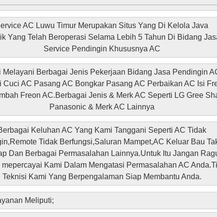
ervice AC Luwu Timur Merupakan Situs Yang Di Kelola Java
ik Yang Telah Beroperasi Selama Lebih 5 Tahun Di Bidang Jas
Service Pendingin Khususnya AC
 Melayani Berbagai Jenis Pekerjaan Bidang Jasa Pendingin A
i Cuci AC Pasang AC Bongkar Pasang AC Perbaikan AC Isi Fr
mbah Freon AC.Berbagai Jenis & Merk AC Seperti LG Gree Sh
Panasonic & Merk AC Lainnya
Berbagai Keluhan AC Yang Kami Tanggani Seperti AC Tidak
in,Remote Tidak Berfungsi,Saluran Mampet,AC Keluar Bau Ta
p Dan Berbagai Permasalahan Lainnya.Untuk Itu Jangan Rag
 mepercayai Kami Dalam Mengatasi Permasalahan AC Anda.T
Teknisi Kami Yang Berpengalaman Siap Membantu Anda.
yanan Meliputi;