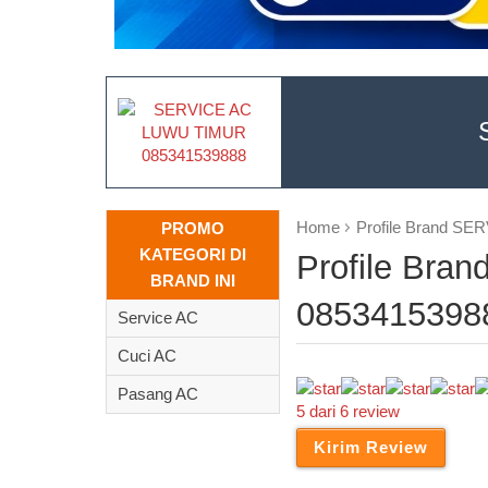
Home
Profile Brand S
PROMO
KATEGORI DI
Profile Br
BRAND INI
0853415398
Service AC
Cuci AC
Pasang AC
5 dari 6 review