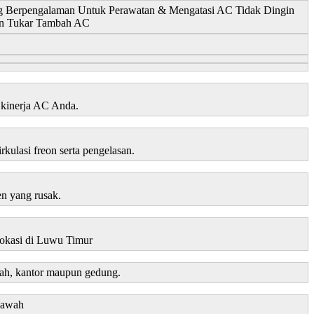
g Berpengalaman Untuk Perawatan & Mengatasi AC Tidak Dingin
an Tukar Tambah AC
kinerja AC Anda.
kulasi freon serta pengelasan.
en yang rusak.
lokasi di Luwu Timur
mah, kantor maupun gedung.
bawah