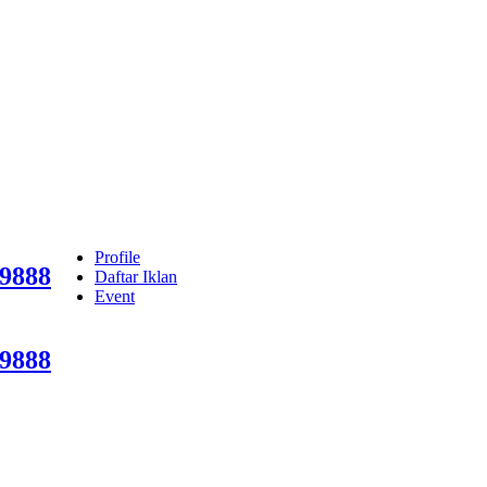
Profile
9888
Daftar Iklan
Event
9888