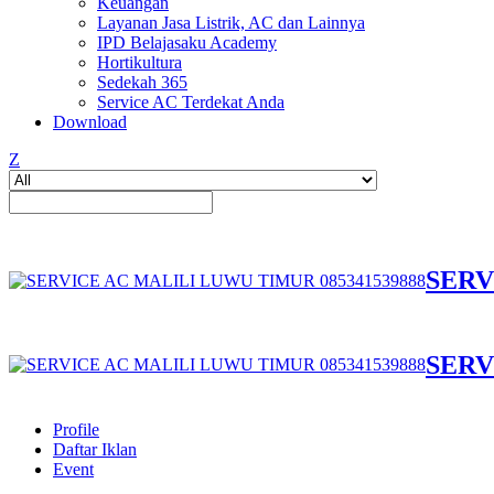
Keuangan
Layanan Jasa Listrik, AC dan Lainnya
IPD Belajasaku Academy
Hortikultura
Sedekah 365
Service AC Terdekat Anda
Download
Z
SERV
SERV
Profile
Daftar Iklan
Event