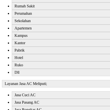
Rumah Sakit
Perumahan
Sekolahan
Apartemen
Kampus
Kantor
Pabrik
Hotel
Ruko
Dll
Layanan Jasa AC Meliputi;
Jasa Cuci AC
Jasa Pasang AC
Jasa Bongkar AC