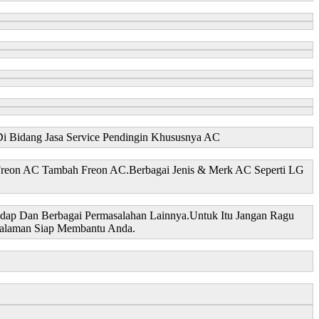
Di Bidang Jasa Service Pendingin Khususnya AC
 Freon AC Tambah Freon AC.Berbagai Jenis & Merk AC Seperti LG
dap Dan Berbagai Permasalahan Lainnya.Untuk Itu Jangan Ragu
galaman Siap Membantu Anda.