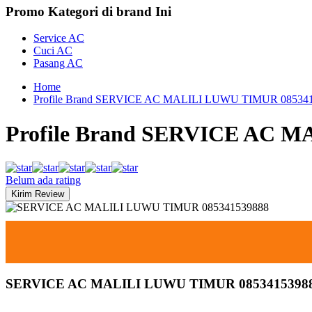
Promo Kategori di brand Ini
Service AC
Cuci AC
Pasang AC
Home
Profile Brand SERVICE AC MALILI LUWU TIMUR 08534
Profile Brand SERVICE AC 
Belum ada rating
SERVICE AC MALILI LUWU TIMUR 0853415398