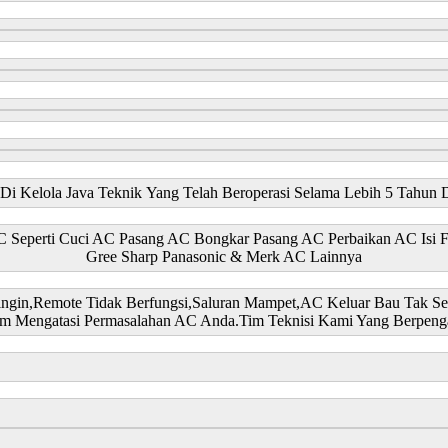
i Kelola Java Teknik Yang Telah Beroperasi Selama Lebih 5 Tahun 
 AC Seperti Cuci AC Pasang AC Bongkar Pasang AC Perbaikan AC Isi
Gree Sharp Panasonic & Merk AC Lainnya
ngin,Remote Tidak Berfungsi,Saluran Mampet,AC Keluar Bau Tak Se
m Mengatasi Permasalahan AC Anda.Tim Teknisi Kami Yang Berpen