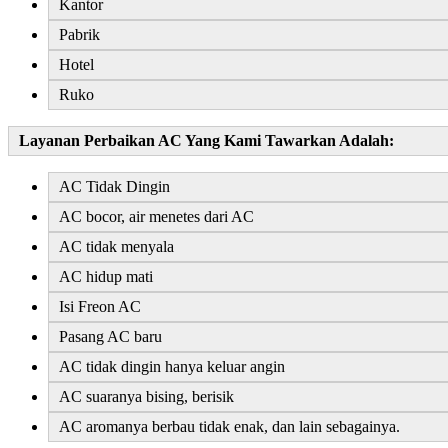
Kantor
Pabrik
Hotel
Ruko
Layanan Perbaikan AC Yang Kami Tawarkan Adalah:
AC Tidak Dingin
AC bocor, air menetes dari AC
AC tidak menyala
AC hidup mati
Isi Freon AC
Pasang AC baru
AC tidak dingin hanya keluar angin
AC suaranya bising, berisik
AC aromanya berbau tidak enak, dan lain sebagainya.