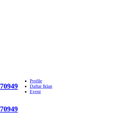
Profile
70949
Daftar Iklan
Event
70949