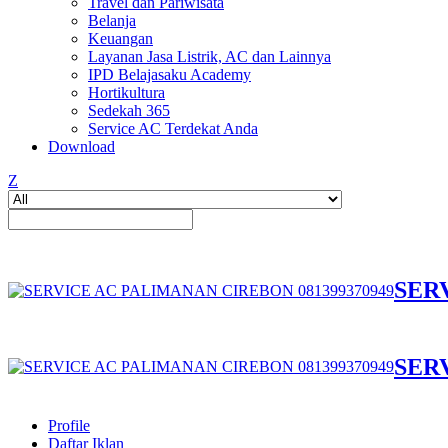
Travel dan Pariwisata
Belanja
Keuangan
Layanan Jasa Listrik, AC dan Lainnya
IPD Belajasaku Academy
Hortikultura
Sedekah 365
Service AC Terdekat Anda
Download
Z
SER
SER
Profile
Daftar Iklan