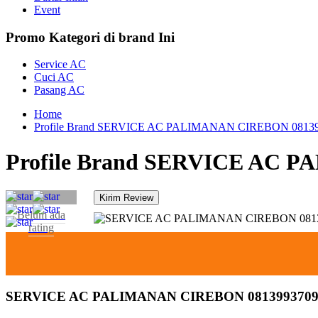
Event
Promo Kategori di brand Ini
Service AC
Cuci AC
Pasang AC
Home
Profile Brand SERVICE AC PALIMANAN CIREBON 0813
Profile Brand SERVICE AC 
Belum ada
rating
SERVICE AC PALIMANAN CIREBON 0813993709