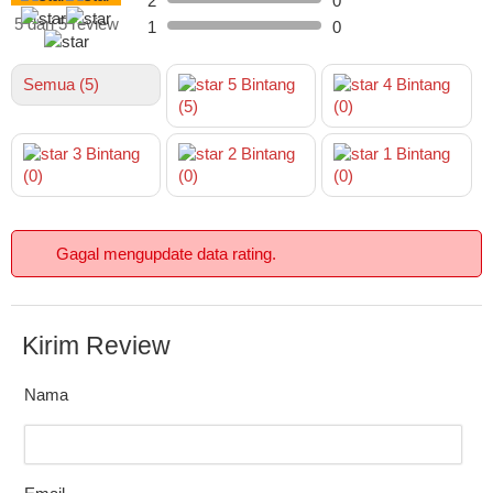
2
0
5 dari 5 review
1
0
Semua (5)
5
Bintang
4
Bintang
(5)
(0)
3
Bintang
2
Bintang
1
Bintang
(0)
(0)
(0)
Gagal mengupdate data rating.
Kirim Review
Nama