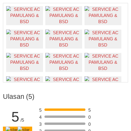
Ulasan (5)
5
5
5
4
0
/5
3
0