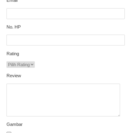
Email
No. HP
Rating
Review
Gambar