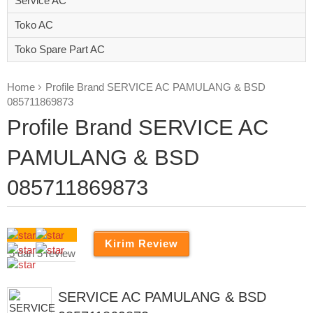
Service AC
Toko AC
Toko Spare Part AC
Home
Profile Brand SERVICE AC PAMULANG & BSD
085711869873
Profile Brand SERVICE AC
PAMULANG & BSD
085711869873
5 dari 5 review
SERVICE AC PAMULANG & BSD