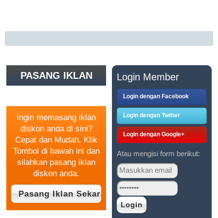
PASANG IKLAN
Login Member
GRATIS
Login dengan Facebook
Login dengan Twitter
Ingin memasang iklan
diskon anda di sini?
Login dengan Google+
Cepat dan Mudah. Klik
Tombol di bawah ini dan
Atau mengisi form berikut:
silahkan pasang iklan
diskon anda.