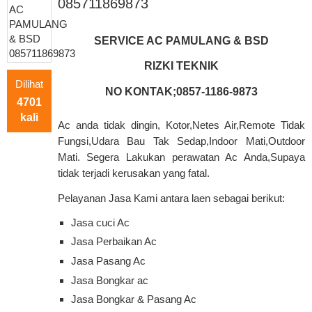
085711869873
SERVICE AC PAMULANG & BSD
RIZKI TEKNIK
Dilihat
NO KONTAK;0857-1186-9873
4701
kali
Ac anda tidak dingin, Kotor,Netes Air,Remote Tidak
Fungsi,Udara Bau Tak Sedap,Indoor Mati,Outdoor
Mati. Segera Lakukan perawatan Ac Anda,Supaya
tidak terjadi kerusakan yang fatal.
Pelayanan Jasa Kami antara laen sebagai berikut:
Jasa cuci Ac
Jasa Perbaikan Ac
Jasa Pasang Ac
Jasa Bongkar ac
Jasa Bongkar & Pasang Ac