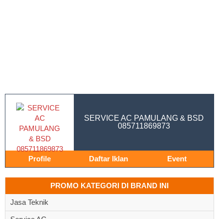
SERVICE AC PAMULANG & BSD
085711869873
Profile
Daftar Iklan
Event
PROMO KATEGORI DI BRAND INI
Jasa Teknik