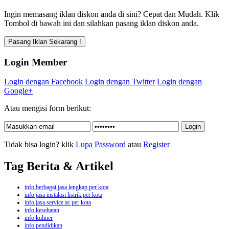
Ingin memasang iklan diskon anda di sini? Cepat dan Mudah. Klik
Tombol di bawah ini dan silahkan pasang iklan diskon anda.
Login Member
Login dengan Facebook
Login dengan Twitter
Login dengan
Google+
Atau mengisi form berikut:
Tidak bisa login? klik
Lupa Password
atau
Register
Tag Berita & Artikel
info berbagai jasa lengkap per kota
info jasa instalasi listrik per kota
info jasa service ac per kota
info kesehatan
info kuliner
info pendidikan