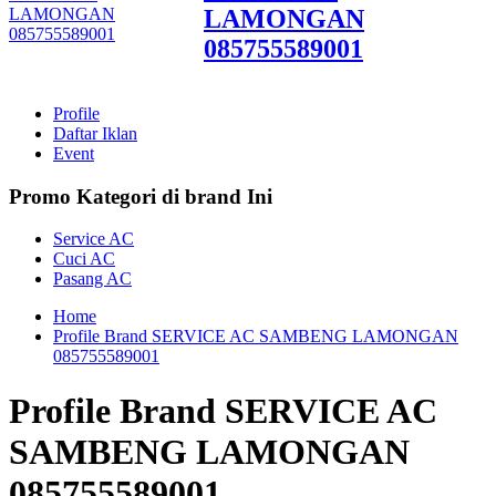
LAMONGAN
085755589001
Profile
Daftar Iklan
Event
Promo Kategori di brand Ini
Service AC
Cuci AC
Pasang AC
Home
Profile Brand SERVICE AC SAMBENG LAMONGAN
085755589001
Profile Brand SERVICE AC
SAMBENG LAMONGAN
085755589001