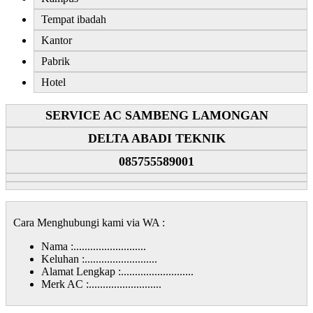
Tempat ibadah
Kantor
Pabrik
Hotel
SERVICE AC SAMBENG LAMONGAN
DELTA ABADI TEKNIK
085755589001
Cara Menghubungi kami via WA :
Nama :..........................
Keluhan :..........................
Alamat Lengkap :..........................
Merk AC :..........................