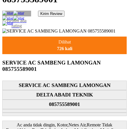
Belum ada
rating
Dilihat
726 kali
SERVICE AC SAMBENG LAMONGAN
085755589001
SERVICE AC SAMBENG LAMONGAN
DELTA ABADI TEKNIK
085755589001
Ac anda tidak dingin, Kotor,Netes Air,Remote Tidak