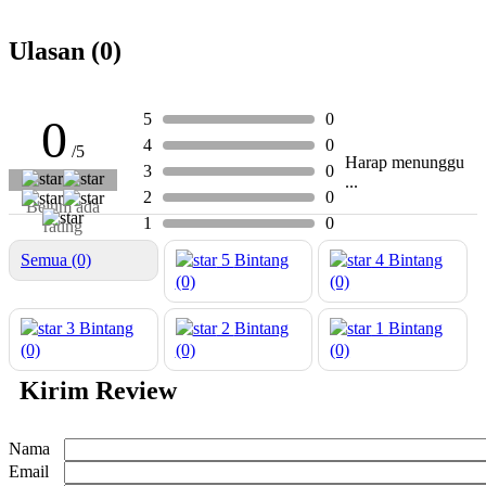
Ulasan (0)
5
0
0
4
0
/5
Harap menunggu
3
0
...
2
0
Belum ada
1
0
rating
Semua (0)
5
Bintang
4
Bintang
(0)
(0)
3
Bintang
2
Bintang
1
Bintang
(0)
(0)
(0)
Kirim Review
Nama
Email