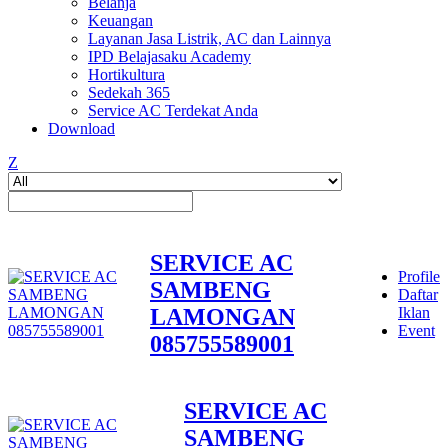
Belanja
Keuangan
Layanan Jasa Listrik, AC dan Lainnya
IPD Belajasaku Academy
Hortikultura
Sedekah 365
Service AC Terdekat Anda
Download
Z
SERVICE AC
Profile
SAMBENG
Daftar
LAMONGAN
Iklan
Event
085755589001
SERVICE AC
SAMBENG