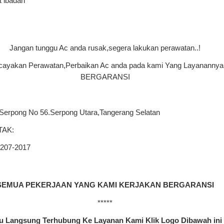
 ibadah
Jangan tunggu Ac anda rusak,segera lakukan perawatan..!
cayakan Perawatan,Perbaikan Ac anda pada
kami Yang Layanannya
BERGARANSI
 Serpong No 56.Serpong Utara,Tangerang Selatan
TAK:
8207-2017
SEMUA PEKERJAAN YANG KAMI KERJAKAN BERGARANSI
*****
 Langsung Terhubung Ke Layanan Kami Klik Logo Dibawah ini