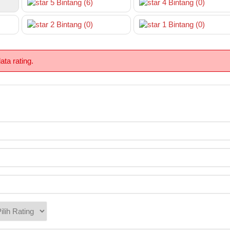
5
Bintang
(6)
4
Bintang
(0)
2
Bintang
(0)
1
Bintang
(0)
ta rating.