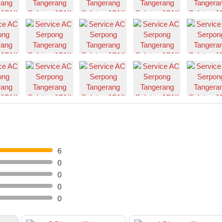
6
0
0
0
0