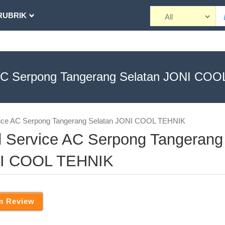
RUBRIK
AC Serpong Tangerang Selatan JONI CO
rvice AC Serpong Tangerang Selatan JONI COOL TEHNIK
nd Service AC Serpong Tangerang
NI COOL TEHNIK