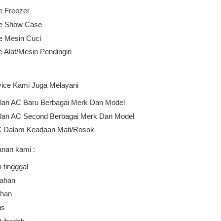
e Freezer
ce Show Case
e Mesin Cuci
e Alat/Mesin Pendingin
vice Kami Juga Melayani
lan AC Baru Berbagai Merk Dan Model
lan AC Second Berbagai Merk Dan Model
C Dalam Keadaan Mati/Rosok
anan kami :
tingggal
ahan
ahan
us