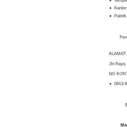
Tempat
Kantor
Pabrik
Per
ALAMAT:
Jln Raya
NO KON
0813-
Mau