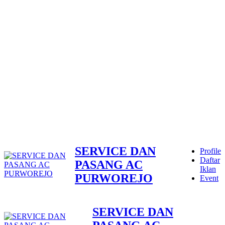
SERVICE DAN
Profile
Daftar
PASANG AC
Iklan
PURWOREJO
Event
SERVICE DAN