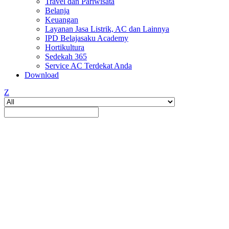
Travel dan Pariwisata
Belanja
Keuangan
Layanan Jasa Listrik, AC dan Lainnya
IPD Belajasaku Academy
Hortikultura
Sedekah 365
Service AC Terdekat Anda
Download
Z