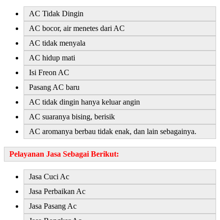
AC Tidak Dingin
AC bocor, air menetes dari AC
AC tidak menyala
AC hidup mati
Isi Freon AC
Pasang AC baru
AC tidak dingin hanya keluar angin
AC suaranya bising, berisik
AC aromanya berbau tidak enak, dan lain sebagainya.
Pelayanan Jasa
Sebagai Berikut:
Jasa Cuci Ac
Jasa Perbaikan Ac
Jasa Pasang Ac