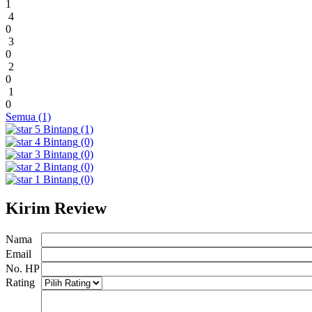
1
4
0
3
0
2
0
1
0
Semua (1)
5
Bintang
(1)
4
Bintang
(0)
3
Bintang
(0)
2
Bintang
(0)
1
Bintang
(0)
Kirim Review
Nama
Email
No. HP
Rating