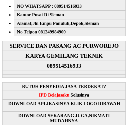
NO WHATSAPP : 089514516933
Kantor Pusat Di Sleman
Alamat;Jln Empu Panuluh,Depok,Sleman
No Telpon 081249984900
SERVICE DAN PASANG AC PURWOREJO
KARYA GEMILANG TEKNIK
089514516933
BUTUH PENYEDIA JASA TERDEKAT?
IPD Belajasaku
Solusinya
DOWNLOAD APLIKASINYA KLIK LOGO DIBAWAH
DOWNLOAD SEKARANG JUGA,NIKMATI
MUDAHNYA