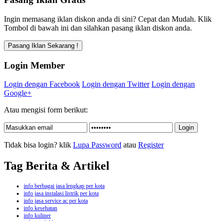
Ingin memasang iklan diskon anda di sini? Cepat dan Mudah. Klik
Tombol di bawah ini dan silahkan pasang iklan diskon anda.
Login Member
Login dengan Facebook
Login dengan Twitter
Login dengan
Google+
Atau mengisi form berikut:
Tidak bisa login? klik
Lupa Password
atau
Register
Tag Berita & Artikel
info berbagai jasa lengkap per kota
info jasa instalasi listrik per kota
info jasa service ac per kota
info kesehatan
info kuliner