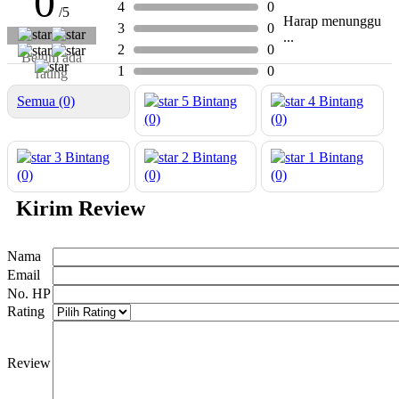
0
4
0
/5
Harap menunggu
3
0
...
2
0
Belum ada
1
0
rating
Semua (0)
5
Bintang
4
Bintang
(0)
(0)
3
Bintang
2
Bintang
1
Bintang
(0)
(0)
(0)
Kirim Review
Nama
Email
No. HP
Rating
Review