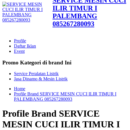
SERVICE MESIN CUCI
ILIR TIMUR I
PALEMBANG
085267280093
Profile
Daftar Iklan
Event
Promo Kategori di brand Ini
Service Peralatan Listrik
Jasa Dinamo & Mesin Listrik
Home
Profile Brand SERVICE MESIN CUCI ILIR TIMUR I
PALEMBANG 085267280093
Profile Brand SERVICE
MESIN CUCI ILIR TIMUR I