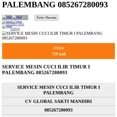
PALEMBANG 085267280093
Belum ada
rating
Dilihat
719 kali
SERVICE MESIN CUCI ILIR TIMUR I
PALEMBANG 085267280093
SERVICE MESIN CUCI ILIR TIMUR I
PALEMBANG
CV GLOBAL SAKTI MANDIRI
085267280093