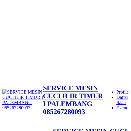
SERVICE MESIN
Profile
CUCI ILIR TIMUR
Daftar
I PALEMBANG
Iklan
Event
085267280093