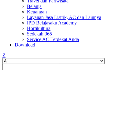
Travel dan Pariwisata
Belanja
Keuangan
Layanan Jasa Listrik, AC dan Lainnya
IPD Belajasaku Academy
Hortikultura
Sedekah 365
Service AC Terdekat Anda
Download
Z