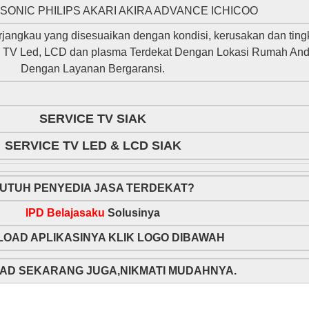
ONIC PHILIPS AKARI AKIRA ADVANCE ICHICOO
jangkau yang disesuaikan dengan kondisi, kerusakan dan ting
kan TV Led, LCD dan plasma Terdekat Dengan Lokasi Rumah An
Dengan Layanan Bergaransi.
SERVICE TV SIAK
SERVICE TV LED & LCD SIAK
UTUH PENYEDIA JASA TERDEKAT?
IPD Belajasaku
Solusinya
OAD APLIKASINYA KLIK LOGO DIBAWAH
D SEKARANG JUGA,NIKMATI MUDAHNYA.