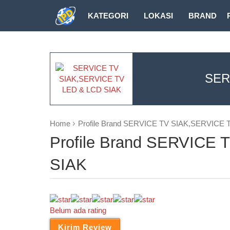
KATEGORI
LOKASI
BRAND
DOWNLOAD
SER
Home
Profile Brand SERVICE TV SIAK,SERVICE 
Profile Brand SERVICE
SIAK
Belum ada rating