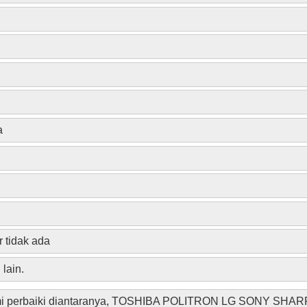
a
 tidak ada
 lain.
ami perbaiki diantaranya, TOSHIBA POLITRON LG SONY SHAR