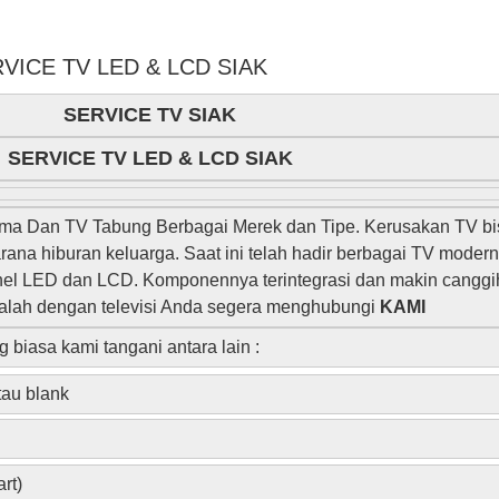
VICE TV LED & LCD SIAK
SERVICE TV SIAK
SERVICE TV LED & LCD SIAK
ma Dan TV Tabung Berbagai Merek dan Tipe. Kerusakan TV bi
ana hiburan keluarga. Saat ini telah hadir berbagai TV moder
l LED dan LCD. Komponennya terintegrasi dan makin canggi
asalah dengan televisi Anda segera menghubungi
KAMI
 biasa kami tangani antara lain :
tau blank
rt)