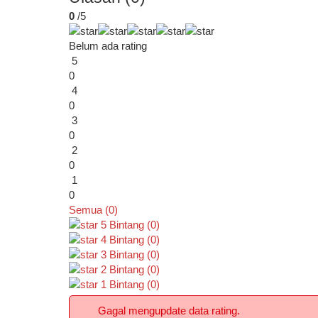
0
/5
Belum ada rating
5
0
4
0
3
0
2
0
1
0
Semua (0)
5
Bintang
(0)
4
Bintang
(0)
3
Bintang
(0)
2
Bintang
(0)
1
Bintang
(0)
Gagal mengupdate data rating.