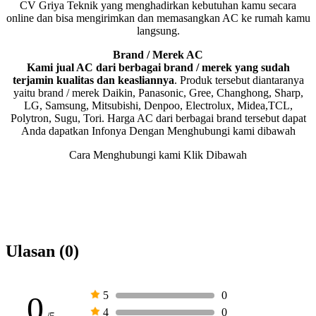
CV Griya Teknik yang menghadirkan kebutuhan kamu secara
online dan bisa mengirimkan dan memasangkan AC ke rumah kamu
langsung.
Brand / Merek AC
Kami jual AC dari berbagai brand / merek yang sudah
terjamin kualitas dan keasliannya
. Produk tersebut diantaranya
yaitu brand / merek Daikin, Panasonic, Gree, Changhong, Sharp,
LG, Samsung, Mitsubishi, Denpoo, Electrolux, Midea,TCL,
Polytron, Sugu, Tori. Harga AC dari berbagai brand tersebut dapat
Anda dapatkan Infonya Dengan Menghubungi kami dibawah
Cara Menghubungi kami Klik Dibawah
Ulasan (0)
5
0
0
4
0