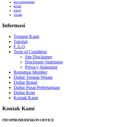
jasa pengiriman
listrik
travel
wisata
Informasi
Tentang Kami
Tutorial
F.A.Q
Term of Condition
Site Disclaimer
Disclosure Statement
Privacy Statement
Registrasi Member
Daftar Tempat Wisata
Daftar Brand
Daftar Pusat Perbelanjaan
Daftar Kota
Kontak Kami
Kontak Kami
INFOPROMODISKON OFFICE