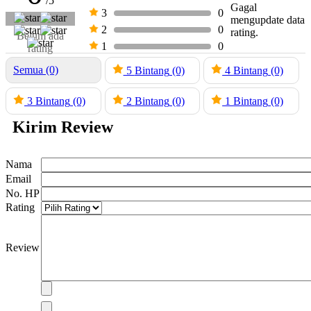
/5
Gagal
3
0
mengupdate data
2
0
rating.
Belum ada
1
0
rating
Semua (0)
5
Bintang
(0)
4
Bintang
(0)
3
Bintang
(0)
2
Bintang
(0)
1
Bintang
(0)
Kirim Review
Nama
Email
No. HP
Rating
Review