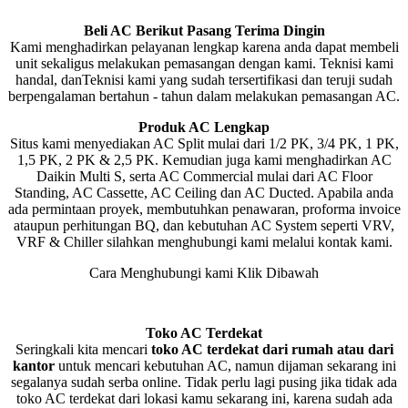
Beli AC Berikut Pasang Terima Dingin
Kami menghadirkan pelayanan lengkap karena anda dapat membeli
unit sekaligus melakukan pemasangan dengan kami. Teknisi kami
handal, danTeknisi kami yang sudah tersertifikasi dan teruji sudah
berpengalaman bertahun - tahun dalam melakukan pemasangan AC.
Produk AC Lengkap
Situs kami menyediakan AC Split mulai dari 1/2 PK, 3/4 PK, 1 PK,
1,5 PK, 2 PK & 2,5 PK. Kemudian juga kami menghadirkan AC
Daikin Multi S, serta AC Commercial mulai dari AC Floor
Standing, AC Cassette, AC Ceiling dan AC Ducted. Apabila anda
ada permintaan proyek, membutuhkan penawaran, proforma invoice
ataupun perhitungan BQ, dan kebutuhan AC System seperti VRV,
VRF & Chiller silahkan menghubungi kami melalui kontak kami.
Cara Menghubungi kami Klik Dibawah
Toko AC Terdekat
Seringkali kita mencari
toko AC terdekat dari rumah atau dari
kantor
untuk mencari kebutuhan AC, namun dijaman sekarang ini
segalanya sudah serba online. Tidak perlu lagi pusing jika tidak ada
toko AC terdekat dari lokasi kamu sekarang ini, karena sudah ada