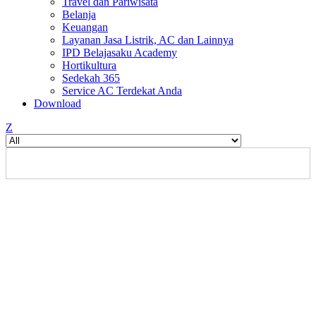
Travel dan Pariwisata
Belanja
Keuangan
Layanan Jasa Listrik, AC dan Lainnya
IPD Belajasaku Academy
Hortikultura
Sedekah 365
Service AC Terdekat Anda
Download
Z