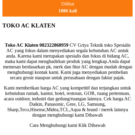
Dilihat
1086 kali
TOKO AC KLATEN
Toko AC Klaten 082322868959
CV Griya Teknik toko Spesialis
AC yang fokus dalam menyediakan segala kebutuhan AC untuk
anda. Karena kami merupakan spesialis dan fokus di bidang AC,
maka kami dapat menghadirkan produk yang lengkap.Anda dapat
memesan berdasarkan pk, merk dan fitur AC dengan mudah dengan
menghubungi kontak kami. Kami juga menyediakan pembelian
secara grosir maupun untuk perusahaan dengan faktur pajak.
Kami memberikan harga AC yang kompetitif dan terjangkau untuk
kebutuhan rumah, kantor, hotel, restoran, GOR, ruang pertemuan,
acara outdoor, industri dan gedung/ruangan lainnya. Cek harga AC
Daikin, Panasonic, Gree, LG, Samsung,
Sharp,Teco,Hisense,Midea,TCL,Aqua & brand / merek lainnya
dengan menghubungi kami Dibawah
Cara Menghubungi kami Klik Dibawah