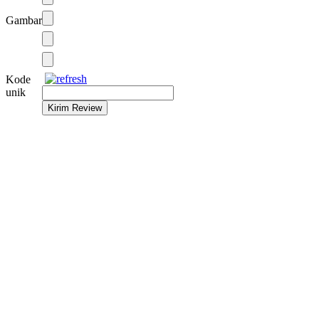
Gambar
Kode
unik