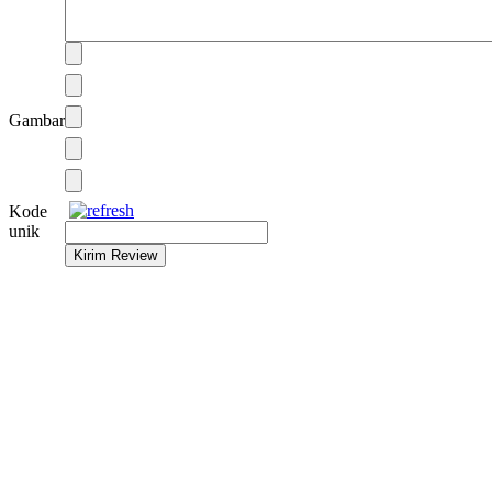
Gambar
Kode
unik