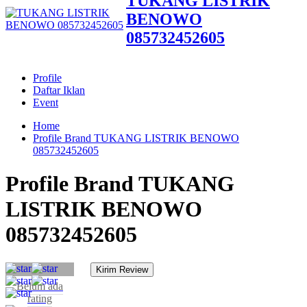
TUKANG LISTRIK
BENOWO
085732452605
Profile
Daftar Iklan
Event
Home
Profile Brand TUKANG LISTRIK BENOWO
085732452605
Profile Brand TUKANG
LISTRIK BENOWO
085732452605
Belum ada
rating