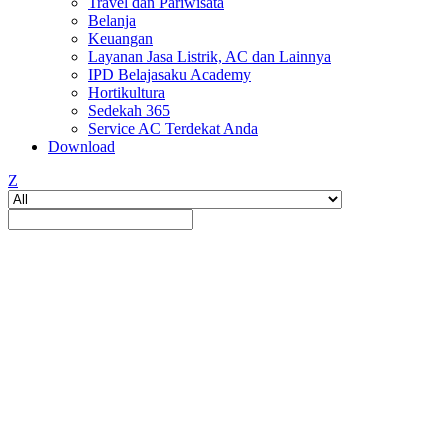
Travel dan Pariwisata
Belanja
Keuangan
Layanan Jasa Listrik, AC dan Lainnya
IPD Belajasaku Academy
Hortikultura
Sedekah 365
Service AC Terdekat Anda
Download
Z