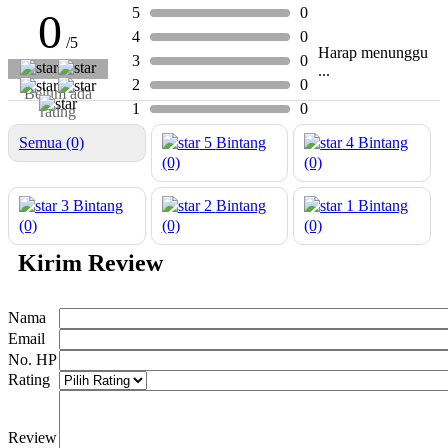
5
0
0
4
0
/5
Harap menunggu
3
0
...
2
0
Belum ada
1
0
rating
Semua (0)
5
Bintang
4
Bintang
(0)
(0)
3
Bintang
2
Bintang
1
Bintang
(0)
(0)
(0)
Kirim Review
Nama
Email
No. HP
Rating
Review