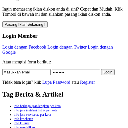
Ingin memasang iklan diskon anda di sini? Cepat dan Mudah. Klik
Tombol di bawah ini dan silahkan pasang iklan diskon anda.
Login Member
Login dengan Facebook
Login dengan Twitter
Login dengan
Google+
Atau mengisi form berikut:
Tidak bisa login? klik
Lupa Password
atau
Register
Tag Berita & Artikel
info berbagai jasa lengkap per kota
info jasa instalasi listrik per kota
info jasa service ac per kota
info kesehatan
info kuliner
info pendidikan