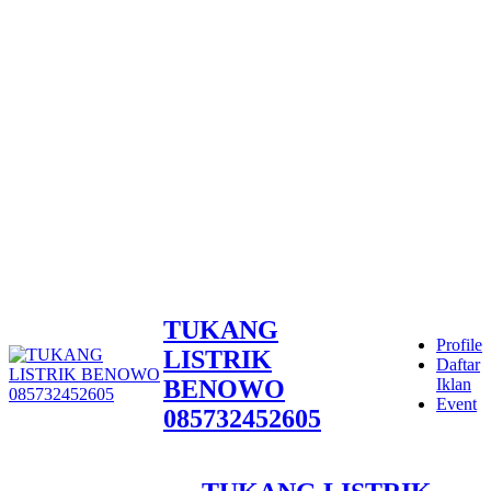
TUKANG
Profile
LISTRIK
Daftar
BENOWO
Iklan
Event
085732452605