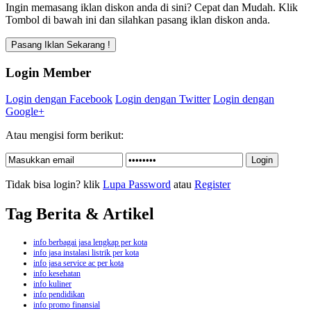
Ingin memasang iklan diskon anda di sini? Cepat dan Mudah. Klik
Tombol di bawah ini dan silahkan pasang iklan diskon anda.
Login Member
Login dengan Facebook
Login dengan Twitter
Login dengan
Google+
Atau mengisi form berikut:
Tidak bisa login? klik
Lupa Password
atau
Register
Tag Berita & Artikel
info berbagai jasa lengkap per kota
info jasa instalasi listrik per kota
info jasa service ac per kota
info kesehatan
info kuliner
info pendidikan
info promo finansial