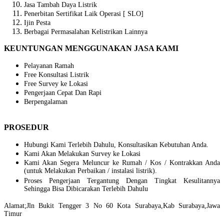
Jasa Tambah Daya Listrik
Penerbitan Sertifikat Laik Operasi [ SLO]
Ijin Pesta
Berbagai Permasalahan Kelistrikan Lainnya
KEUNTUNGAN MENGGUNAKAN JASA KAMI
Pelayanan Ramah
Free Konsultasi Listrik
Free Survey ke Lokasi
Pengerjaan Cepat Dan Rapi
Berpengalaman
PROSEDUR
Hubungi Kami Terlebih Dahulu, Konsultasikan Kebutuhan Anda.
Kami Akan Melakukan Survey ke Lokasi
Kami Akan Segera Meluncur ke Rumah / Kos / Kontrakkan Anda
(untuk Melakukan Perbaikan / instalasi listrik).
Proses Pengerjaan Tergantung Dengan Tingkat Kesulitannya
Sehingga Bisa Dibicarakan Terlebih Dahulu
Alamat;Jln Bukit Tengger 3 No 60 Kota Surabaya,Kab Surabaya,Jawa
Timur