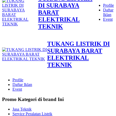
DI SURABAYA
Profile
Daftar
BARAT
Iklan
ELEKTRIKAL
Event
TEKNIK
TUKANG LISTRIK DI
SURABAYA BARAT
ELEKTRIKAL
TEKNIK
Profile
Daftar Iklan
Event
Promo Kategori di brand Ini
Jasa Teknik
Service Peralatan Listrik