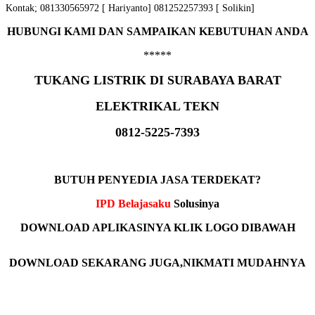
Kontak; 081330565972 [ Hariyanto] 081252257393 [ Solikin]
HUBUNGI KAMI DAN SAMPAIKAN KEBUTUHAN ANDA
*****
TUKANG LISTRIK DI SURABAYA BARAT
ELEKTRIKAL TEKN
0812-5225-7393
BUTUH PENYEDIA JASA TERDEKAT?
IPD Belajasaku
Solusinya
DOWNLOAD APLIKASINYA KLIK LOGO DIBAWAH
DOWNLOAD SEKARANG JUGA,NIKMATI MUDAHNYA