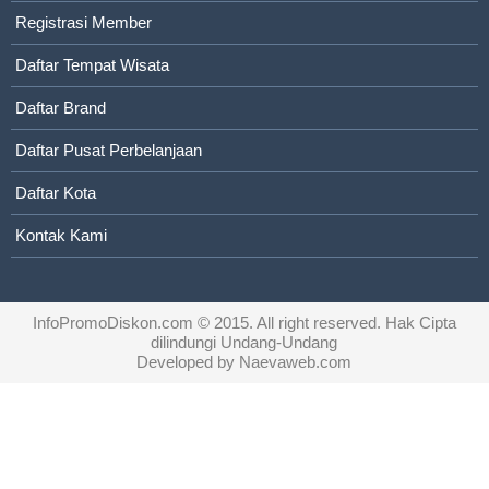
Registrasi Member
Daftar Tempat Wisata
Daftar Brand
Daftar Pusat Perbelanjaan
Daftar Kota
Kontak Kami
InfoPromoDiskon.com
© 2015. All right reserved. Hak Cipta
dilindungi Undang-Undang
Developed by
Naevaweb.com