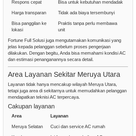
Respons cepat
Bisa untuk kebutuhan mendadak
Harga transparan
Tidak ada biaya tersembunyi
Bisa panggilan ke
Praktis tanpa perlu membawa
lokasi
unit
Fortune Full Solusi juga mengutamakan komunikasi yang
jelas kepada pelanggan sebelum proses pengerjaan
dilakukan. Dengan begitu, Anda bisa memahami kondisi AC
dan estimasi penanganannya secara detail.
Area Layanan Sekitar Meruya Utara
Layanan tidak hanya mencakup wilayah Meruya Utara,
tetapi juga area di sekitarnya untuk memudahkan pelanggan
mendapatkan teknisi AC terpercaya.
Cakupan layanan
Area
Layanan
Meruya Selatan
Cuci dan service AC rumah