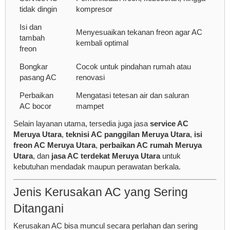
tidak dingin
kompresor
Isi dan
Menyesuaikan tekanan freon agar AC
tambah
kembali optimal
freon
Bongkar
Cocok untuk pindahan rumah atau
pasang AC
renovasi
Perbaikan
Mengatasi tetesan air dan saluran
AC bocor
mampet
Selain layanan utama, tersedia juga jasa
service AC
Meruya Utara
,
teknisi AC panggilan Meruya Utara
,
isi
freon AC Meruya Utara
,
perbaikan AC rumah Meruya
Utara
, dan
jasa AC terdekat Meruya Utara
untuk
kebutuhan mendadak maupun perawatan berkala.
Jenis Kerusakan AC yang Sering
Ditangani
Kerusakan AC bisa muncul secara perlahan dan sering