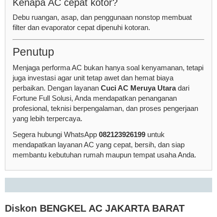
Kenapa AC cepat kotor?
Debu ruangan, asap, dan penggunaan nonstop membuat
filter dan evaporator cepat dipenuhi kotoran.
Penutup
Menjaga performa AC bukan hanya soal kenyamanan, tetapi
juga investasi agar unit tetap awet dan hemat biaya
perbaikan. Dengan layanan
Cuci AC Meruya Utara
dari
Fortune Full Solusi, Anda mendapatkan penanganan
profesional, teknisi berpengalaman, dan proses pengerjaan
yang lebih terpercaya.
Segera hubungi WhatsApp
082123926199
untuk
mendapatkan layanan AC yang cepat, bersih, dan siap
membantu kebutuhan rumah maupun tempat usaha Anda.
Diskon
BENGKEL AC JAKARTA BARAT