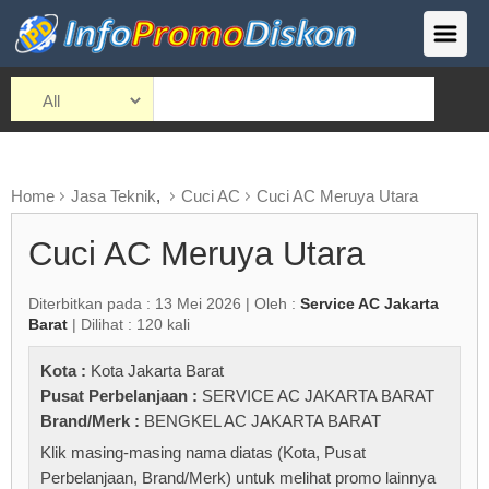
Home
Jasa Teknik
,
Cuci AC
Cuci AC Meruya Utara
Cuci AC Meruya Utara
Diterbitkan pada : 13 Mei 2026 | Oleh :
Service AC Jakarta
Barat
| Dilihat : 120 kali
Kota :
Kota Jakarta Barat
Pusat Perbelanjaan :
SERVICE AC JAKARTA BARAT
Brand/Merk :
BENGKEL AC JAKARTA BARAT
Klik masing-masing nama diatas (Kota, Pusat
Perbelanjaan, Brand/Merk) untuk melihat promo lainnya