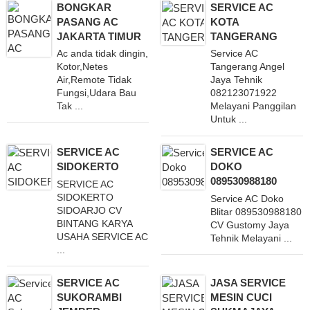
BONGKAR
SERVICE AC
PASANG AC
KOTA
JAKARTA TIMUR
TANGERANG
Ac anda tidak dingin,
Service AC
Kotor,Netes
Tangerang Angel
Air,Remote Tidak
Jaya Tehnik
Fungsi,Udara Bau
082123071922
Tak ...
Melayani Panggilan
Untuk ...
SERVICE AC
SERVICE AC
SIDOKERTO
DOKO
089530988180
SERVICE AC
SIDOKERTO
Service AC Doko
SIDOARJO CV
Blitar 089530988180
BINTANG KARYA
CV Gustomy Jaya
USAHA SERVICE AC
Tehnik Melayani ...
...
SERVICE AC
JASA SERVICE
SUKORAMBI
MESIN CUCI