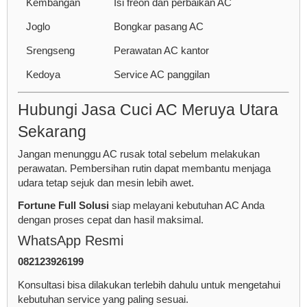
Kembangan
Isi freon dan perbaikan AC
Joglo
Bongkar pasang AC
Srengseng
Perawatan AC kantor
Kedoya
Service AC panggilan
Hubungi Jasa Cuci AC Meruya Utara
Sekarang
Jangan menunggu AC rusak total sebelum melakukan
perawatan. Pembersihan rutin dapat membantu menjaga
udara tetap sejuk dan mesin lebih awet.
Fortune Full Solusi
siap melayani kebutuhan AC Anda
dengan proses cepat dan hasil maksimal.
WhatsApp Resmi
082123926199
Konsultasi bisa dilakukan terlebih dahulu untuk mengetahui
kebutuhan service yang paling sesuai.