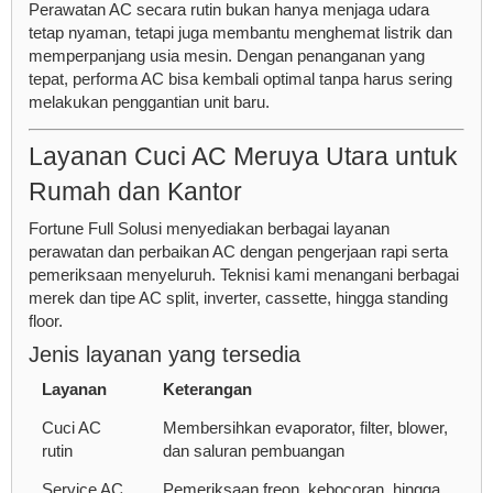
Perawatan AC secara rutin bukan hanya menjaga udara
tetap nyaman, tetapi juga membantu menghemat listrik dan
memperpanjang usia mesin. Dengan penanganan yang
tepat, performa AC bisa kembali optimal tanpa harus sering
melakukan penggantian unit baru.
Layanan Cuci AC Meruya Utara untuk
Rumah dan Kantor
Fortune Full Solusi menyediakan berbagai layanan
perawatan dan perbaikan AC dengan pengerjaan rapi serta
pemeriksaan menyeluruh. Teknisi kami menangani berbagai
merek dan tipe AC split, inverter, cassette, hingga standing
floor.
Jenis layanan yang tersedia
Layanan
Keterangan
Cuci AC
Membersihkan evaporator, filter, blower,
rutin
dan saluran pembuangan
Service AC
Pemeriksaan freon, kebocoran, hingga