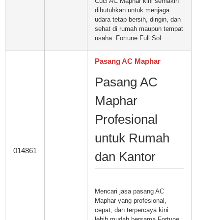
Cuci AC Maphar kini semakin
dibutuhkan untuk menjaga
udara tetap bersih, dingin, dan
sehat di rumah maupun tempat
usaha. Fortune Full Sol...
Pasang AC Maphar
Pasang AC
Maphar
Profesional
untuk Rumah
014861
dan Kantor
Mencari jasa pasang AC
Maphar yang profesional,
cepat, dan terpercaya kini
lebih mudah bersama Fortune