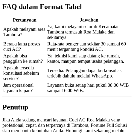
FAQ dalam Format Tabel
Pertanyaan
Jawaban
Ya, kami melayani seluruh Kecamatan
Apakah melayani area
Tambora termasuk Roa Malaka dan
Tambora?
sekitarnya.
Berapa lama proses
Rata-rata pengerjaan sekitar 30 sampai 60
cuci AC?
menit tergantung kondisi AC.
Apakah bisa
Ya, teknisi kami siap datang ke rumah,
panggilan ke rumah?
kantor, maupun tempat usaha pelanggan.
Apakah tersedia
Tersedia. Pelanggan dapat berkonsultasi
konsultasi sebelum
terlebih dahulu melalui WhatsApp.
service?
Jam operasional
Layanan buka setiap hari pukul 08.00 WIB
layanan kapan?
sampai 16.00 WIB.
Penutup
Jika Anda sedang mencari layanan Cuci AC Roa Malaka yang
profesional, cepat, dan terpercaya di Tambora, Fortune Full Solusi
siap membantu kebutuhan Anda. Hubungi kami sekarang melalui