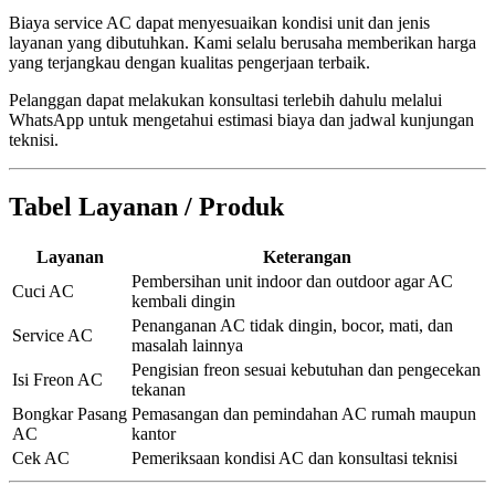
Biaya service AC dapat menyesuaikan kondisi unit dan jenis
layanan yang dibutuhkan. Kami selalu berusaha memberikan harga
yang terjangkau dengan kualitas pengerjaan terbaik.
Pelanggan dapat melakukan konsultasi terlebih dahulu melalui
WhatsApp untuk mengetahui estimasi biaya dan jadwal kunjungan
teknisi.
Tabel Layanan / Produk
Layanan
Keterangan
Pembersihan unit indoor dan outdoor agar AC
Cuci AC
kembali dingin
Penanganan AC tidak dingin, bocor, mati, dan
Service AC
masalah lainnya
Pengisian freon sesuai kebutuhan dan pengecekan
Isi Freon AC
tekanan
Bongkar Pasang
Pemasangan dan pemindahan AC rumah maupun
AC
kantor
Cek AC
Pemeriksaan kondisi AC dan konsultasi teknisi