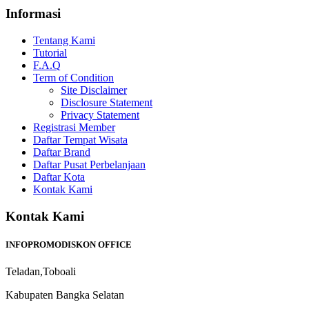
Informasi
Tentang Kami
Tutorial
F.A.Q
Term of Condition
Site Disclaimer
Disclosure Statement
Privacy Statement
Registrasi Member
Daftar Tempat Wisata
Daftar Brand
Daftar Pusat Perbelanjaan
Daftar Kota
Kontak Kami
Kontak Kami
INFOPROMODISKON OFFICE
Teladan,Toboali
Kabupaten Bangka Selatan