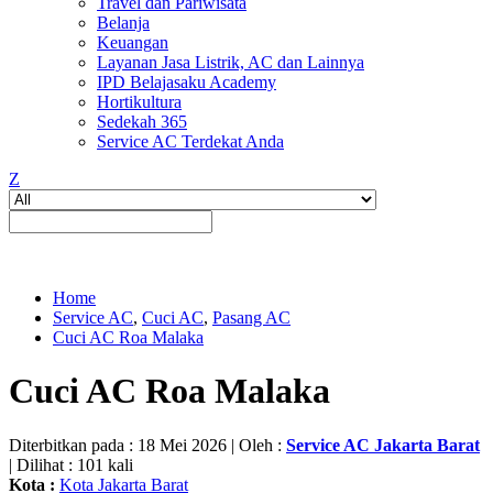
Travel dan Pariwisata
Belanja
Keuangan
Layanan Jasa Listrik, AC dan Lainnya
IPD Belajasaku Academy
Hortikultura
Sedekah 365
Service AC Terdekat Anda
Z
Home
Service AC
,
Cuci AC
,
Pasang AC
Cuci AC Roa Malaka
Cuci AC Roa Malaka
Diterbitkan pada : 18 Mei 2026 | Oleh :
Service AC Jakarta Barat
| Dilihat : 101 kali
Kota :
Kota Jakarta Barat