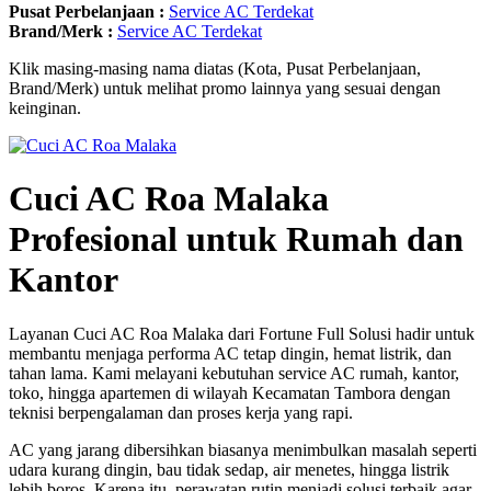
Pusat Perbelanjaan :
Service AC Terdekat
Brand/Merk :
Service AC Terdekat
Klik masing-masing nama diatas (Kota, Pusat Perbelanjaan,
Brand/Merk) untuk melihat promo lainnya yang sesuai dengan
keinginan.
Cuci AC Roa Malaka
Profesional untuk Rumah dan
Kantor
Layanan Cuci AC Roa Malaka dari Fortune Full Solusi hadir untuk
membantu menjaga performa AC tetap dingin, hemat listrik, dan
tahan lama. Kami melayani kebutuhan service AC rumah, kantor,
toko, hingga apartemen di wilayah Kecamatan Tambora dengan
teknisi berpengalaman dan proses kerja yang rapi.
AC yang jarang dibersihkan biasanya menimbulkan masalah seperti
udara kurang dingin, bau tidak sedap, air menetes, hingga listrik
lebih boros. Karena itu, perawatan rutin menjadi solusi terbaik agar