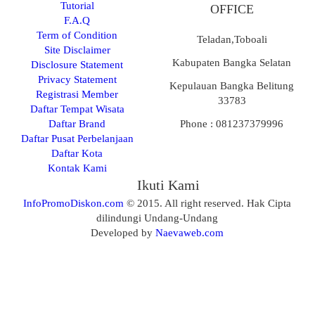
Tutorial
OFFICE
F.A.Q
Term of Condition
Teladan,Toboali
Site Disclaimer
Kabupaten Bangka Selatan
Disclosure Statement
Privacy Statement
Kepulauan Bangka Belitung
Registrasi Member
33783
Daftar Tempat Wisata
Daftar Brand
Phone : 081237379996
Daftar Pusat Perbelanjaan
Daftar Kota
Kontak Kami
Ikuti Kami
InfoPromoDiskon.com
© 2015. All right reserved. Hak Cipta
dilindungi Undang-Undang
Developed by
Naevaweb.com