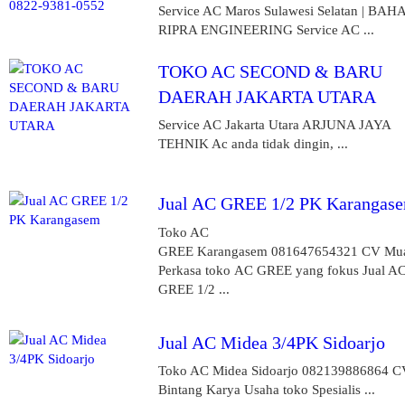
Service AC Maros Sulawesi Selatan | BAH
RIPRA ENGINEERING Service AC ...
TOKO AC SECOND & BARU
DAERAH JAKARTA UTARA
Service AC Jakarta Utara ARJUNA JAYA
TEHNIK Ac anda tidak dingin, ...
Jual AC GREE 1/2 PK Karangas
Toko AC
GREE Karangasem 081647654321 CV Mu
Perkasa toko AC GREE yang fokus Jual A
GREE 1/2 ...
Jual AC Midea 3/4PK Sidoarjo
Toko AC Midea Sidoarjo 082139886864 C
Bintang Karya Usaha toko Spesialis ...