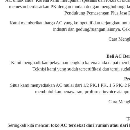
AC untuk anda. Karena kami merupakan spesialis dan fokus di bid
memesan berdasarkan PK dengan mudah dengan menghubungi kon
Pendukung Pemasangan Plus Jasa P
Kami memberikan harga AC yang kompetitif dan terjangkau untuk 
industri dan gedung/ruangan lainnya. Ce
Cara Meng
Beli AC Be
Kami menghadirkan pelayanan lengkap karena anda dapat membe
Teknisi kami yang sudah tersertifikasi dan teruji 
Pr
Situs kami menyediakan AC mulai dari 1/2 PK,1 PK, 1,5 PK, 
membutuhkan penawaran, proforma invoice ataupun
Cara Meng
T
Seringkali kita mencari
toko AC terdekat dari rumah atau dari