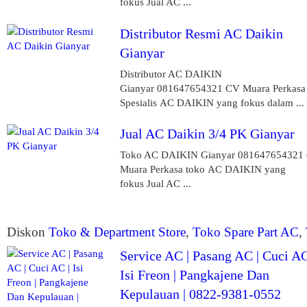
fokus Jual AC ...
Distributor Resmi AC Daikin
Gianyar
Distributor AC DAIKIN
Gianyar 081647654321 CV Muara Perkasa
Spesialis AC DAIKIN yang fokus dalam ...
Jual AC Daikin 3/4 PK Gianyar
Toko AC DAIKIN Gianyar 081647654321
Muara Perkasa toko AC DAIKIN yang
fokus Jual AC ...
Diskon
Toko & Department Store
,
Toko Spare Part AC
,
Service AC | Pasang AC | Cuci AC
Isi Freon | Pangkajene Dan
Kepulauan | 0822-9381-0552