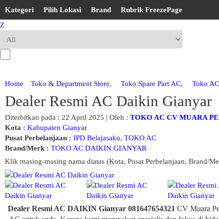
Kategori
Pilih Lokasi
Brand
Rubrik FreezePage
Z
Home
Toko & Department Store
,
Toko Spare Part AC
,
Toko A
Dealer Resmi AC Daikin Gianyar
Diterbitkan pada : 22 April 2025 | Oleh :
TOKO AC CV MUARA P
Kota :
Kabupaten Gianyar
Pusat Perbelanjaan :
IPD Belajasaku
,
TOKO AC
Brand/Merk :
TOKO AC DAIKIN GIANYAR
Klik masing-masing nama diatas (Kota, Pusat Perbelanjaan, Brand/Me
Dealer Resmi AC DAIKIN Gianyar 081647654321
CV Muara Per