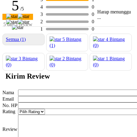
5
4
0
/5
Harap menunggu
3
0
...
2
0
5 dari 1 review
1
0
Semua (1)
5
Bintang
4
Bintang
(1)
(0)
3
Bintang
2
Bintang
1
Bintang
(0)
(0)
(0)
Kirim Review
Nama
Email
No. HP
Rating
Review