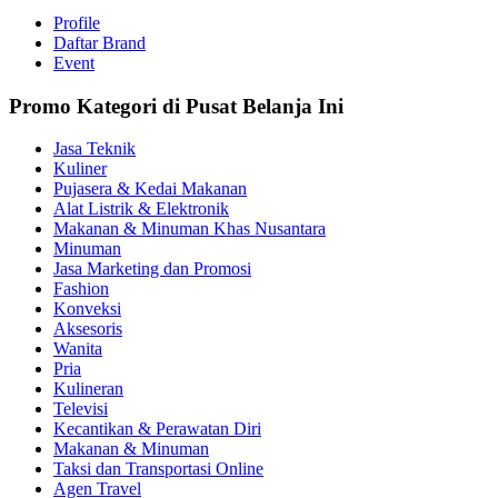
Profile
Daftar Brand
Event
Promo Kategori di Pusat Belanja Ini
Jasa Teknik
Kuliner
Pujasera & Kedai Makanan
Alat Listrik & Elektronik
Makanan & Minuman Khas Nusantara
Minuman
Jasa Marketing dan Promosi
Fashion
Konveksi
Aksesoris
Wanita
Pria
Kulineran
Televisi
Kecantikan & Perawatan Diri
Makanan & Minuman
Taksi dan Transportasi Online
Agen Travel