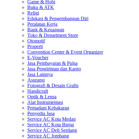
Game & Hobi
Buku & ATK
Religi
Edukasi & Pengembangan Diri
Peralatan Kerja
Bank & Keuangan
Toko & Department Store
Otomotif
Properti
Convention Center & Event Organizer
E-Voucher
Jasa Pembayaran & Pulsa
Jasa Pengiriman dan Kargo
Jasa Lainnya
Asuransi
Fotografi & Desain Grafis
Handicraft
Optik & Lensa
Alat Instrumentasi
Pemadam Kebakaran
Penyedia Jasa
Service AC Kota Medan
Service AC Kota Binjai
Service AC Deli Serdang
Service AC Jombang