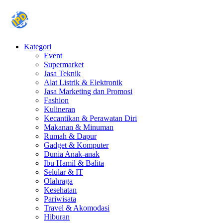
Kategori
Event
Supermarket
Jasa Teknik
Alat Listrik & Elektronik
Jasa Marketing dan Promosi
Fashion
Kulineran
Kecantikan & Perawatan Diri
Makanan & Minuman
Rumah & Dapur
Gadget & Komputer
Dunia Anak-anak
Ibu Hamil & Balita
Selular & IT
Olahraga
Kesehatan
Pariwisata
Travel & Akomodasi
Hiburan