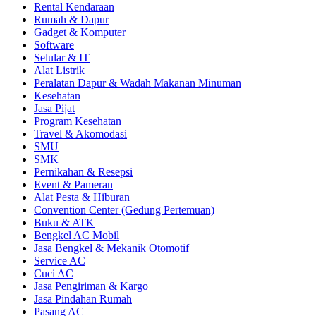
Rental Kendaraan
Rumah & Dapur
Gadget & Komputer
Software
Selular & IT
Alat Listrik
Peralatan Dapur & Wadah Makanan Minuman
Kesehatan
Jasa Pijat
Program Kesehatan
Travel & Akomodasi
SMU
SMK
Pernikahan & Resepsi
Event & Pameran
Alat Pesta & Hiburan
Convention Center (Gedung Pertemuan)
Buku & ATK
Bengkel AC Mobil
Jasa Bengkel & Mekanik Otomotif
Service AC
Cuci AC
Jasa Pengiriman & Kargo
Jasa Pindahan Rumah
Pasang AC