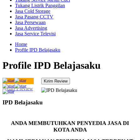
Tukang Listrik Panggilan
Jasa Cold Storage
Jasa Pasang CCTV
Jasa Persewaan
Jasa Advertising
Jasa Service Televisi
Home
Profile IPD Belajasaku
Profile IPD Belajasaku
5 dari 1 review
IPD Belajasaku
ANDA MEMBUTUHKAN PENYEDIA JASA DI
KOTA ANDA