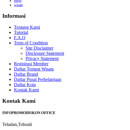
travel
wisata
Informasi
Tentang Kami
Tutorial
F.A.Q
Term of Condition
Site Disclaimer
Disclosure Statement
Privacy Statement
Registrasi Member
Daftar Tempat Wisata
Daftar Brand
Daftar Pusat Perbelanjaan
Daftar Kota
Kontak Kami
Kontak Kami
INFOPROMODISKON OFFICE
Teladan,Toboali