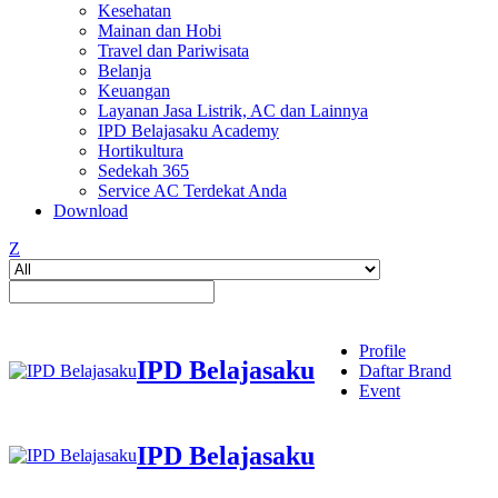
Kesehatan
Mainan dan Hobi
Travel dan Pariwisata
Belanja
Keuangan
Layanan Jasa Listrik, AC dan Lainnya
IPD Belajasaku Academy
Hortikultura
Sedekah 365
Service AC Terdekat Anda
Download
Z
Profile
IPD Belajasaku
Daftar Brand
Event
IPD Belajasaku