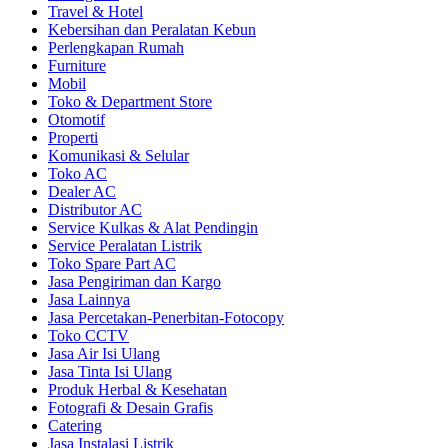
Travel & Hotel
Kebersihan dan Peralatan Kebun
Perlengkapan Rumah
Furniture
Mobil
Toko & Department Store
Otomotif
Properti
Komunikasi & Selular
Toko AC
Dealer AC
Distributor AC
Service Kulkas & Alat Pendingin
Service Peralatan Listrik
Toko Spare Part AC
Jasa Pengiriman dan Kargo
Jasa Lainnya
Jasa Percetakan-Penerbitan-Fotocopy
Toko CCTV
Jasa Air Isi Ulang
Jasa Tinta Isi Ulang
Produk Herbal & Kesehatan
Fotografi & Desain Grafis
Catering
Jasa Instalasi Listrik