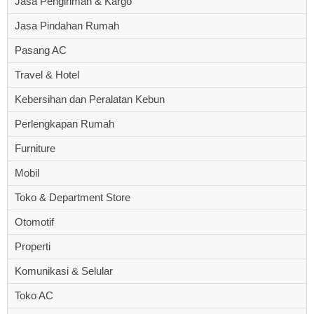
Jasa Pengiriman & Kargo
Jasa Pindahan Rumah
Pasang AC
Travel & Hotel
Kebersihan dan Peralatan Kebun
Perlengkapan Rumah
Furniture
Mobil
Toko & Department Store
Otomotif
Properti
Komunikasi & Selular
Toko AC