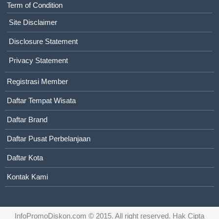
Term of Condition
Site Disclaimer
Disclosure Statement
Privacy Statement
Registrasi Member
Daftar Tempat Wisata
Daftar Brand
Daftar Pusat Perbelanjaan
Daftar Kota
Kontak Kami
InfoPromoDiskon.com
© 2015. All right reserved. Hak Cipta