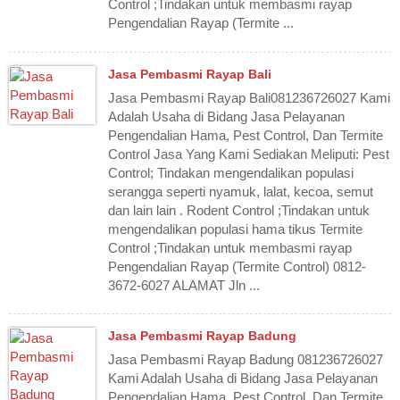
Control ;Tindakan untuk membasmi rayap
Pengendalian Rayap (Termite ...
Jasa Pembasmi Rayap Bali
Jasa Pembasmi Rayap Bali081236726027 Kami
Adalah Usaha di Bidang Jasa Pelayanan
Pengendalian Hama, Pest Control, Dan Termite
Control Jasa Yang Kami Sediakan Meliputi: Pest
Control; Tindakan mengendalikan populasi
serangga seperti nyamuk, lalat, kecoa, semut
dan lain lain . Rodent Control ;Tindakan untuk
mengendalikan populasi hama tikus Termite
Control ;Tindakan untuk membasmi rayap
Pengendalian Rayap (Termite Control) 0812-
3672-6027 ALAMAT Jln ...
Jasa Pembasmi Rayap Badung
Jasa Pembasmi Rayap Badung 081236726027
Kami Adalah Usaha di Bidang Jasa Pelayanan
Pengendalian Hama, Pest Control, Dan Termite