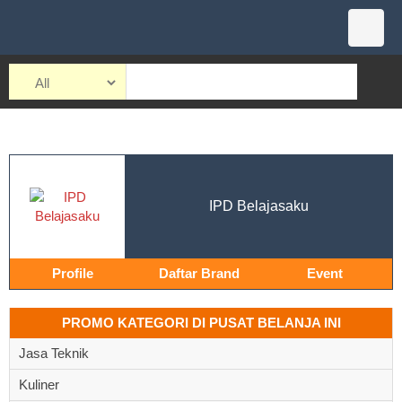
IPD Belajasaku
Profile
Daftar Brand
Event
PROMO KATEGORI DI PUSAT BELANJA INI
Jasa Teknik
Kuliner