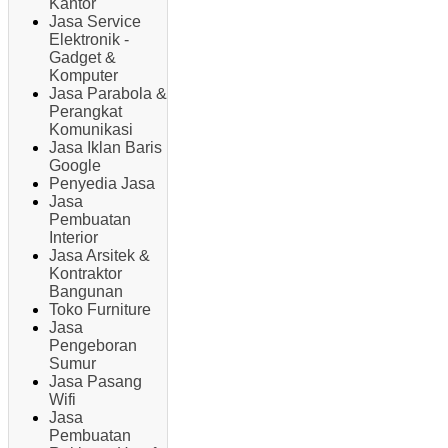
Kantor
Jasa Service
Elektronik -
Gadget &
Komputer
Jasa Parabola &
Perangkat
Komunikasi
Jasa Iklan Baris
Google
Penyedia Jasa
Jasa
Pembuatan
Interior
Jasa Arsitek &
Kontraktor
Bangunan
Toko Furniture
Jasa
Pengeboran
Sumur
Jasa Pasang
Wifi
Jasa
Pembuatan