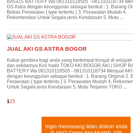
BAGUS BATTERY Wa 081310118505 - 081310118734 Menj
GS Astra dengan keunggulan sebagai berikut : 1. Barang Ori
Bebas Perawatan { type tertentu } 3. Perawatan Mudah 4.
Rekomendasi Untuk Segala jenis Kendaraan 5. Mutu ...
JUAL AKI GS ASTRA BOGOR
Kabar gembira bagi anda yang bertempat tinngal di wilayah
dan sekitarnya Kini hadir TOKO AKI BOGOR AKI | SHOP 
BATTERY Wa 081310118505 - 081310118734 Menjual AKI 
dengan keunggulan sebagai berikut : 1. Barang Original 2.
Perawatan { type tertentu } 3. Perawatan Mudah 4. Rekome
Untuk Segala jenis Kendaraan 5. Mutu Terjamin TOKO ...
1
2
3
PASANG IKLAN GRATIS
Ingin memasang iklan diskon anda
di sini? Cepat dan Mudah. Klik