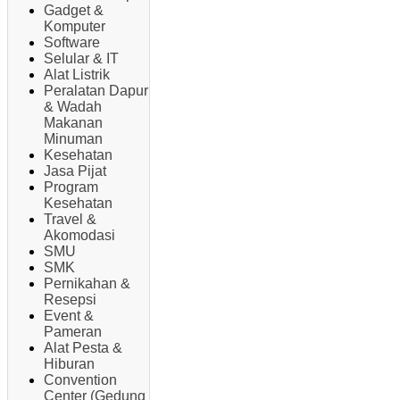
Gadget &
Komputer
Software
Selular & IT
Alat Listrik
Peralatan Dapur
& Wadah
Makanan
Minuman
Kesehatan
Jasa Pijat
Program
Kesehatan
Travel &
Akomodasi
SMU
SMK
Pernikahan &
Resepsi
Event &
Pameran
Alat Pesta &
Hiburan
Convention
Center (Gedung