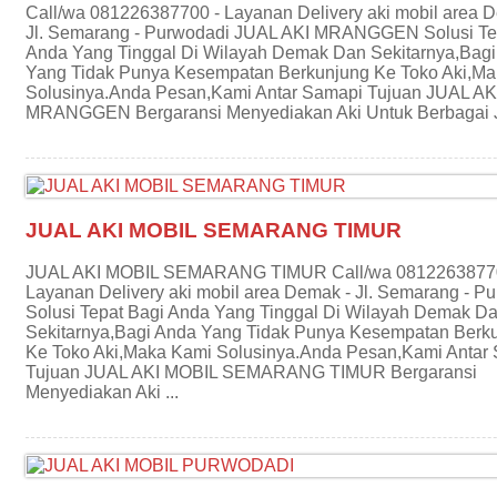
Call/wa 081226387700 - Layanan Delivery aki mobil area 
Jl. Semarang - Purwodadi JUAL AKI MRANGGEN Solusi Te
Anda Yang Tinggal Di Wilayah Demak Dan Sekitarnya,Bag
Yang Tidak Punya Kesempatan Berkunjung Ke Toko Aki,M
Solusinya.Anda Pesan,Kami Antar Samapi Tujuan JUAL AK
MRANGGEN Bergaransi Menyediakan Aki Untuk Berbagai Je
JUAL AKI MOBIL SEMARANG TIMUR
JUAL AKI MOBIL SEMARANG TIMUR Call/wa 08122638770
Layanan Delivery aki mobil area Demak - Jl. Semarang - P
Solusi Tepat Bagi Anda Yang Tinggal Di Wilayah Demak D
Sekitarnya,Bagi Anda Yang Tidak Punya Kesempatan Berk
Ke Toko Aki,Maka Kami Solusinya.Anda Pesan,Kami Antar
Tujuan JUAL AKI MOBIL SEMARANG TIMUR Bergaransi
Menyediakan Aki ...