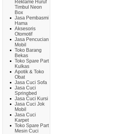
Reklame Huruf
Timbul Neon
Box
Jasa Pembasmi
Hama
Aksesoris
Otomotif
Jasa Pencucian
Mobil
Toko Barang
Bekas
Toko Spare Part
Kulkas
Apotik & Toko
Obat
Jasa Cuci Sofa
Jasa Cuci
Springbed
Jasa Cuci Kursi
Jasa Cuci Jok
Mobil
Jasa Cuci
Karpet
Toko Spare Part
Mesin Cuci