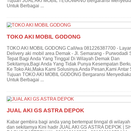
Tujuan JUAL AKI MOBIL TEGOWANU Bergaransi Menyedia
Untuk Berbagai ...
TOKO AKI MOBIL GODONG
TOKO AKI MOBIL GODONG Call/wa 081226387700 - Laya
Delivery aki mobil area Demak - Jl. Semarang - Purwodadi 
Tepat Bagi Anda Yang Tinggal Di Wilayah Demak Dan
Sekitarnya,Bagi Anda Yang Tidak Punya Kesempatan Berk
Ke Toko Aki,Maka Kami Solusinya.Anda Pesan,Kami Antar
Tujuan TOKO AKI MOBIL GODONG Bergaransi Menyediaka
Untuk Berbagai ...
JUAL AKI GS ASTRA DEPOK
Kabar gembira bagi anda yang bertempat tinngal di wilay
dan sekitarnya Kini hadir JUAL AKI GS ASTRA DEPOK | 