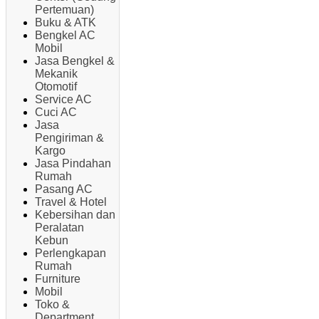
Pertemuan)
Buku & ATK
Bengkel AC
Mobil
Jasa Bengkel &
Mekanik
Otomotif
Service AC
Cuci AC
Jasa
Pengiriman &
Kargo
Jasa Pindahan
Rumah
Pasang AC
Travel & Hotel
Kebersihan dan
Peralatan
Kebun
Perlengkapan
Rumah
Furniture
Mobil
Toko &
Department