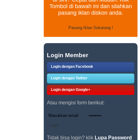
Tombol di bawah ini dan silahkan
pasang iklan diskon anda.
Login Member
Login dengan Facebook
Login dengan Twitter
Login dengan Google+
Atau mengisi form berikut:
Tidak bisa login? klik
Lupa Password