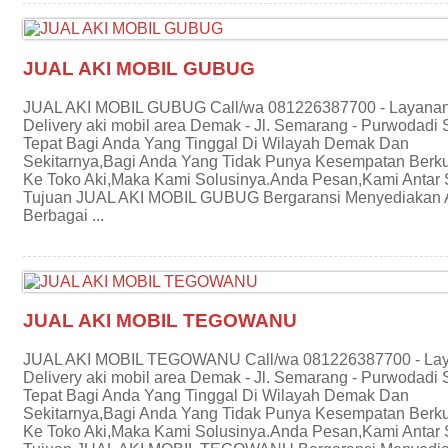
JUAL AKI MOBIL GUBUG
JUAL AKI MOBIL GUBUG Call/wa 081226387700 - Layana
Delivery aki mobil area Demak - Jl. Semarang - Purwodadi 
Tepat Bagi Anda Yang Tinggal Di Wilayah Demak Dan
Sekitarnya,Bagi Anda Yang Tidak Punya Kesempatan Berk
Ke Toko Aki,Maka Kami Solusinya.Anda Pesan,Kami Antar
Tujuan JUAL AKI MOBIL GUBUG Bergaransi Menyediakan A
Berbagai ...
JUAL AKI MOBIL TEGOWANU
JUAL AKI MOBIL TEGOWANU Call/wa 081226387700 - La
Delivery aki mobil area Demak - Jl. Semarang - Purwodadi 
Tepat Bagi Anda Yang Tinggal Di Wilayah Demak Dan
Sekitarnya,Bagi Anda Yang Tidak Punya Kesempatan Berk
Ke Toko Aki,Maka Kami Solusinya.Anda Pesan,Kami Antar