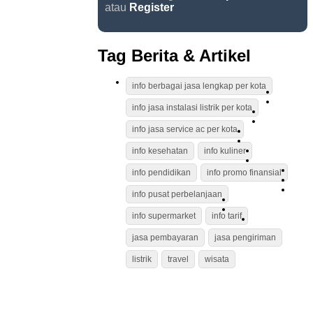
atau
Register
Tag Berita & Artikel
info berbagai jasa lengkap per kota
info jasa instalasi listrik per kota
info jasa service ac per kota
info kesehatan
info kuliner
info pendidikan
info promo finansial
info pusat perbelanjaan
info supermarket
info tarif
jasa pembayaran
jasa pengiriman
listrik
travel
wisata
INFORMASI
KONTAK KAMI