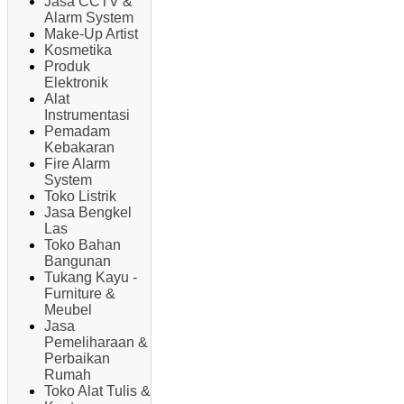
Jasa CCTV &
Alarm System
Make-Up Artist
Kosmetika
Produk
Elektronik
Alat
Instrumentasi
Pemadam
Kebakaran
Fire Alarm
System
Toko Listrik
Jasa Bengkel
Las
Toko Bahan
Bangunan
Tukang Kayu -
Furniture &
Meubel
Jasa
Pemeliharaan &
Perbaikan
Rumah
Toko Alat Tulis &