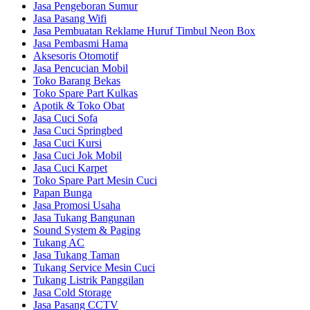
Jasa Pengeboran Sumur
Jasa Pasang Wifi
Jasa Pembuatan Reklame Huruf Timbul Neon Box
Jasa Pembasmi Hama
Aksesoris Otomotif
Jasa Pencucian Mobil
Toko Barang Bekas
Toko Spare Part Kulkas
Apotik & Toko Obat
Jasa Cuci Sofa
Jasa Cuci Springbed
Jasa Cuci Kursi
Jasa Cuci Jok Mobil
Jasa Cuci Karpet
Toko Spare Part Mesin Cuci
Papan Bunga
Jasa Promosi Usaha
Jasa Tukang Bangunan
Sound System & Paging
Tukang AC
Jasa Tukang Taman
Tukang Service Mesin Cuci
Tukang Listrik Panggilan
Jasa Cold Storage
Jasa Pasang CCTV