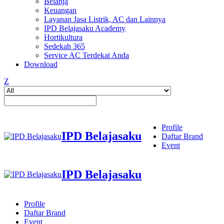
Belanja
Keuangan
Layanan Jasa Listrik, AC dan Lainnya
IPD Belajasaku Academy
Hortikultura
Sedekah 365
Service AC Terdekat Anda
Download
Z
Profile
IPD Belajasaku
Daftar Brand
Event
IPD Belajasaku
Profile
Daftar Brand
Event