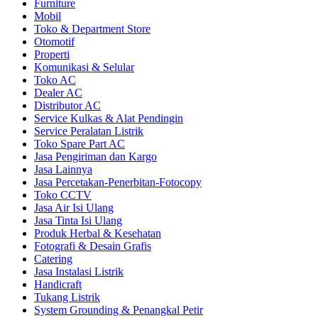
Furniture
Mobil
Toko & Department Store
Otomotif
Properti
Komunikasi & Selular
Toko AC
Dealer AC
Distributor AC
Service Kulkas & Alat Pendingin
Service Peralatan Listrik
Toko Spare Part AC
Jasa Pengiriman dan Kargo
Jasa Lainnya
Jasa Percetakan-Penerbitan-Fotocopy
Toko CCTV
Jasa Air Isi Ulang
Jasa Tinta Isi Ulang
Produk Herbal & Kesehatan
Fotografi & Desain Grafis
Catering
Jasa Instalasi Listrik
Handicraft
Tukang Listrik
System Grounding & Penangkal Petir