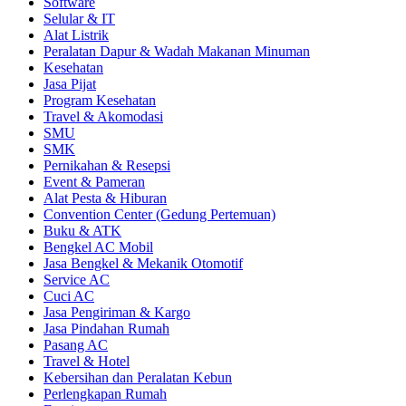
Software
Selular & IT
Alat Listrik
Peralatan Dapur & Wadah Makanan Minuman
Kesehatan
Jasa Pijat
Program Kesehatan
Travel & Akomodasi
SMU
SMK
Pernikahan & Resepsi
Event & Pameran
Alat Pesta & Hiburan
Convention Center (Gedung Pertemuan)
Buku & ATK
Bengkel AC Mobil
Jasa Bengkel & Mekanik Otomotif
Service AC
Cuci AC
Jasa Pengiriman & Kargo
Jasa Pindahan Rumah
Pasang AC
Travel & Hotel
Kebersihan dan Peralatan Kebun
Perlengkapan Rumah