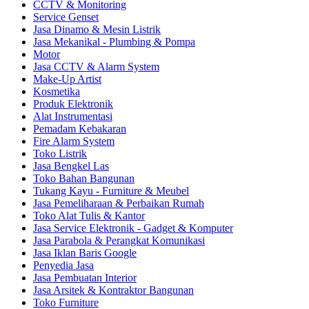
CCTV & Monitoring
Service Genset
Jasa Dinamo & Mesin Listrik
Jasa Mekanikal - Plumbing & Pompa
Motor
Jasa CCTV & Alarm System
Make-Up Artist
Kosmetika
Produk Elektronik
Alat Instrumentasi
Pemadam Kebakaran
Fire Alarm System
Toko Listrik
Jasa Bengkel Las
Toko Bahan Bangunan
Tukang Kayu - Furniture & Meubel
Jasa Pemeliharaan & Perbaikan Rumah
Toko Alat Tulis & Kantor
Jasa Service Elektronik - Gadget & Komputer
Jasa Parabola & Perangkat Komunikasi
Jasa Iklan Baris Google
Penyedia Jasa
Jasa Pembuatan Interior
Jasa Arsitek & Kontraktor Bangunan
Toko Furniture