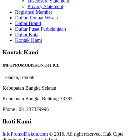
Disclosure Statement
Privacy Statement
Registrasi Member
Daftar Tempat Wisata
Daftar Brand
Daftar Pusat Perbelanjaan
Daftar Kota
Kontak Kami
Kontak Kami
INFOPROMODISKON OFFICE
Teladan,Toboali
Kabupaten Bangka Selatan
Kepulauan Bangka Belitung 33783
Phone : 081237379996
Ikuti Kami
InfoPromoDiskon.com
© 2015. All right reserved. Hak Cipta
dilindungi Undang-Undang