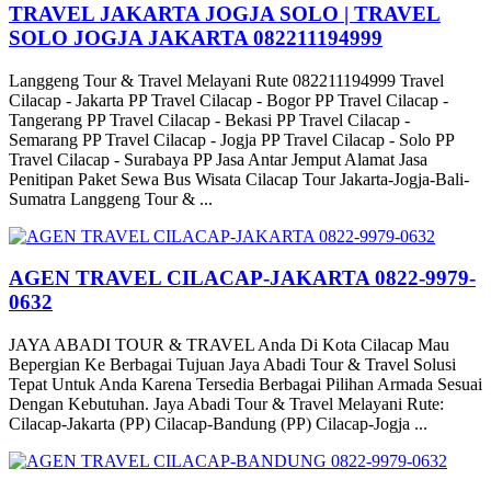
TRAVEL JAKARTA JOGJA SOLO | TRAVEL
SOLO JOGJA JAKARTA 082211194999
Langgeng Tour & Travel Melayani Rute 082211194999 Travel
Cilacap - Jakarta PP Travel Cilacap - Bogor PP Travel Cilacap -
Tangerang PP Travel Cilacap - Bekasi PP Travel Cilacap -
Semarang PP Travel Cilacap - Jogja PP Travel Cilacap - Solo PP
Travel Cilacap - Surabaya PP Jasa Antar Jemput Alamat Jasa
Penitipan Paket Sewa Bus Wisata Cilacap Tour Jakarta-Jogja-Bali-
Sumatra Langgeng Tour & ...
AGEN TRAVEL CILACAP-JAKARTA 0822-9979-
0632
JAYA ABADI TOUR & TRAVEL Anda Di Kota Cilacap Mau
Bepergian Ke Berbagai Tujuan Jaya Abadi Tour & Travel Solusi
Tepat Untuk Anda Karena Tersedia Berbagai Pilihan Armada Sesuai
Dengan Kebutuhan. Jaya Abadi Tour & Travel Melayani Rute:
Cilacap-Jakarta (PP) Cilacap-Bandung (PP) Cilacap-Jogja ...