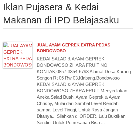
Iklan Pujasera & Kedai
Makanan di IPD Belajasaku
JUAL AYAM GEPREK EXTRA PEDAS
BONDOWOSO
KEDAI SALAD & AYAM GEPREK
BONDOWOSO ZHARA FRUIT NO
KONTAK;0857-3354-6798 Alamat Desa Karang
Sengon Rt 06 Rw 03,Klabang,Bondowoso
KEDAI SALAD & AYAM GEPREK
BONDOWOSO ZHARA FRUIT Menyediakan
Aneka Salad Buah, Ayam Geprek & Ayam
Chrispy, Mulai dari Sambal Level Rendah
sampai Level Tinggi, Untuk Rasa Jangan
Ditanya... Silahkan di ORDER, Lalu Buktikan
Sendiri, Untuk Pemesanan Bisa ...