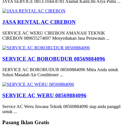
JAYA SERVICE 0813-1044-8781 Alamat Kami:Jln Arya Putra ...
JASA RENTAL AC CIREBON
SERVICE AC WERU CIREBON AMANAH TEKNIK
CIREBON 089655274697 Menyediakan Jasa Perawatan ...
SERVICE AC BOROBUDUR 08569884096
SERVICE AC BOROBUDUR 08569884096 Mitra Anda untuk
Solusi Masalah Air Conditioner ...
SERVICE AC WERU 08569884096
Service AC Weru Juwana Teknik 08569884096 siap anda panggil
untuk ...
Pasang Iklan Gratis