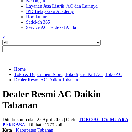
Keuangan
Layanan Jasa Listrik, AC dan Lainnya
IPD Belajasaku Academy
Hortikultura
Sedekah 365
Service AC Terdekat Anda
Z
Home
Toko & Department Store
,
Toko Spare Part AC
,
Toko AC
Dealer Resmi AC Daikin Tabanan
Dealer Resmi AC Daikin
Tabanan
Diterbitkan pada : 22 April 2025 | Oleh :
TOKO AC CV MUARA
PERKASA
| Dilihat : 1779 kali
Kota :
Kabupaten Tabanan