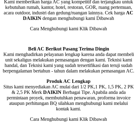
Kami memberikan harga AC yang kompetitif dan terjangkau untuk
kebutuhan rumah, kantor, hotel, restoran, GOR, ruang pertemuan,
acara outdoor, industri dan gedung/ruangan lainnya. Cek harga
AC
DAIKIN
dengan menghubungi kami Dibawah
Cara Menghubungi kami Klik Dibawah
Beli AC Berikut Pasang Terima Dingin
Kami menghadirkan pelayanan lengkap karena anda dapat membeli
unit sekaligus melakukan pemasangan dengan kami. Teknisi kami
handal, dan Teknisi kami yang sudah tersertifikasi dan teruji sudah
berpengalaman bertahun - tahun dalam melakukan pemasangan AC.
Produk AC Lengkap
Situs kami menyediakan AC mulai dari 1/2 PK,1 PK, 1,5 PK, 2 PK
& 2,5 PK Merk
DAIKIN
Berbagai Tipe. Apabila anda ada
permintaan proyek, membutuhkan penawaran, proforma invoice
ataupun perhitungan BQ silahkan menghubungi kami melalui
kontak kami.
Cara Menghubungi kami Klik Dibawah