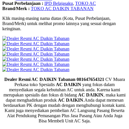
Pusat Perbelanjaan :
IPD Belajasaku
,
TOKO AC
Brand/Merk :
TOKO AC DAIKIN TABANAN
Klik masing-masing nama diatas (Kota, Pusat Perbelanjaan,
Brand/Merk) untuk melihat promo lainnya yang sesuai dengan
keinginan.
Dealer Resmi AC DAIKIN Tabanan 081647654321
CV Muara
Perkasa toko Spesialis
AC DAIKIN
yang fokus dalam
menyediakan segala kebutuhan AC untuk anda. Karena kami
merupakan spesialis dan fokus di bidang
AC DAIKIN
, maka kami
dapat menghadirkan produk
AC DAIKIN
.Anda dapat memesan
berdasarkan PK dengan mudah dengan menghubungi kontak kami.
Kami juga menyediakan pembelian AC Langsung Pasang Beserta
Alat Pendukung Pemasangan Plus Jasa Pasang Atau Anda Juga
Bisa Membeli Unit AC Saja.