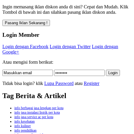
Ingin memasang iklan diskon anda di sini? Cepat dan Mudah. Klik
Tombol di bawah ini dan silahkan pasang iklan diskon anda.
Login Member
Login dengan Facebook
Login dengan Twitter
Login dengan
Google+
Atau mengisi form berikut:
Tidak bisa login? klik
Lupa Password
atau
Register
Tag Berita & Artikel
info berbagai jasa lengkap per kota
info jasa instalasi listrik per kota
info jasa service ac per kota
info kesehatan
info kuliner
info pendidikan