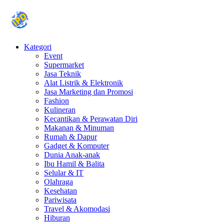
Kategori
Event
Supermarket
Jasa Teknik
Alat Listrik & Elektronik
Jasa Marketing dan Promosi
Fashion
Kulineran
Kecantikan & Perawatan Diri
Makanan & Minuman
Rumah & Dapur
Gadget & Komputer
Dunia Anak-anak
Ibu Hamil & Balita
Selular & IT
Olahraga
Kesehatan
Pariwisata
Travel & Akomodasi
Hiburan