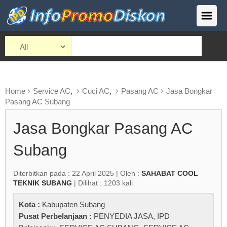
Home
Service AC
,
Cuci AC
,
Pasang AC
Jasa Bongkar
Pasang AC Subang
Jasa Bongkar Pasang AC
Subang
Diterbitkan pada : 22 April 2025 | Oleh :
SAHABAT COOL
TEKNIK SUBANG
| Dilihat : 1203 kali
Kota :
Kabupaten Subang
Pusat Perbelanjaan :
PENYEDIA JASA
,
IPD