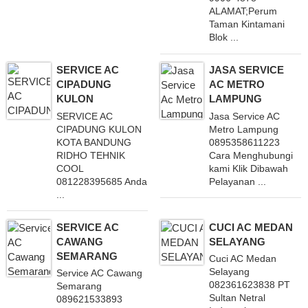
ALAMAT;Perum
Taman Kintamani
Blok ...
SERVICE AC
JASA SERVICE
CIPADUNG
AC METRO
KULON
LAMPUNG
SERVICE AC
Jasa Service AC
CIPADUNG KULON
Metro Lampung
KOTA BANDUNG
0895358611223
RIDHO TEHNIK
Cara Menghubungi
COOL
kami Klik Dibawah
081228395685 Anda
Pelayanan ...
...
SERVICE AC
CUCI AC MEDAN
CAWANG
SELAYANG
SEMARANG
Cuci AC Medan
Selayang
Service AC Cawang
082361623838 PT
Semarang
Sultan Netral
089621533893