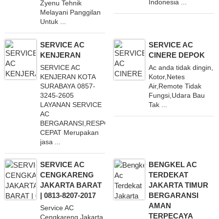
Indonesia ...
Zyenu Tehnik
Melayani Panggilan
Untuk ...
SERVICE AC
SERVICE AC
KENJERAN
CINERE DEPOK
SERVICE AC
Ac anda tidak dingin,
KENJERAN KOTA
Kotor,Netes
SURABAYA 0857-
Air,Remote Tidak
3245-2605
Fungsi,Udara Bau
LAYANAN SERVICE
Tak ...
AC
BERGARANSI,RESPON
CEPAT Merupakan
jasa ...
SERVICE AC
BENGKEL AC
CENGKARENG
TERDEKAT
JAKARTA BARAT
JAKARTA TIMUR
| 0813-8207-2017
BERGARANSI
AMAN
Service AC
TERPECAYA
Cengkareng Jakarta