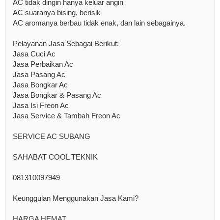
AC tidak dingin hanya keluar angin
AC suaranya bising, berisik
AC aromanya berbau tidak enak, dan lain sebagainya.
Pelayanan Jasa Sebagai Berikut:
Jasa Cuci Ac
Jasa Perbaikan Ac
Jasa Pasang Ac
Jasa Bongkar Ac
Jasa Bongkar & Pasang Ac
Jasa Isi Freon Ac
Jasa Service & Tambah Freon Ac
SERVICE AC SUBANG
SAHABAT COOL TEKNIK
081310097949
Keunggulan Menggunakan Jasa Kami?
HARGA HEMAT