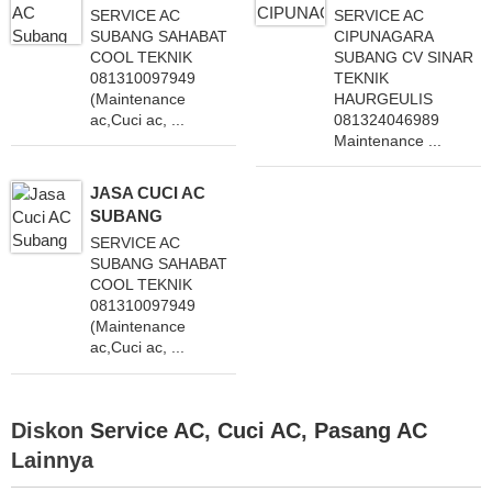
SERVICE AC
SERVICE AC
SUBANG SAHABAT
CIPUNAGARA
COOL TEKNIK
SUBANG CV SINAR
081310097949
TEKNIK
(Maintenance
HAURGEULIS
ac,Cuci ac, ...
081324046989
Maintenance ...
JASA CUCI AC
SUBANG
SERVICE AC
SUBANG SAHABAT
COOL TEKNIK
081310097949
(Maintenance
ac,Cuci ac, ...
Diskon
Service AC
,
Cuci AC
,
Pasang AC
Lainnya