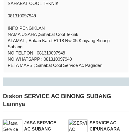
SAHABAT COOL TEKNIK
081310097949
INFO PENGIKLAN
NAMA USAHA ;Sahabat Cool Teknik
ALAMAT ; Bakan Karet Rt 18 Rw 05 Kihiyang Binong
Subang
NO TELPON ; 081310097949
NO WHATSAPP ; 081310097949
PETA MAPS ; Sahabat Cool Service Ac Pagaden
Diskon
SERVICE AC BINONG SUBANG
Lainnya
JASA SERVICE
SERVICE AC
AC SUBANG
CIPUNAGARA