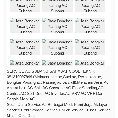
SERVICE AC SUBANG SAHABAT COOL TEKNIK
081310097949 (Maintenance ac,Cuci ac, Perbaikan ac,
Bongkar Pasang ac, Pasang ac baru dll).Melayani Jenis Ac
Antara Lain;AC Split,AC Cassette,AC Floor Standing,AC
Central,AC Split Duct,AC Inverter,AC VRV,AC VRF Dan
Segala Merk AC
Selain Jasa Service Ac Berbagai Merk Kami Juga Melayani
Service Cold Storage,Service Chiller,Service Kulkas,Service
Mesin Cuci DLL