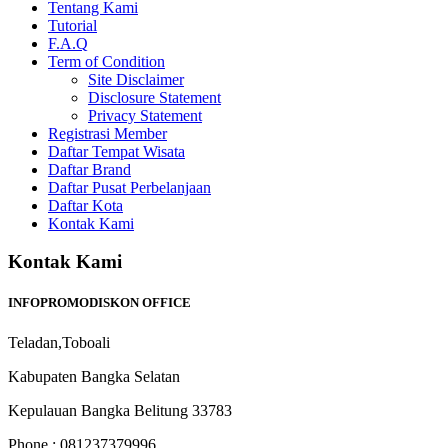
Tentang Kami
Tutorial
F.A.Q
Term of Condition
Site Disclaimer
Disclosure Statement
Privacy Statement
Registrasi Member
Daftar Tempat Wisata
Daftar Brand
Daftar Pusat Perbelanjaan
Daftar Kota
Kontak Kami
Kontak Kami
INFOPROMODISKON OFFICE
Teladan,Toboali
Kabupaten Bangka Selatan
Kepulauan Bangka Belitung 33783
Phone : 081237379996