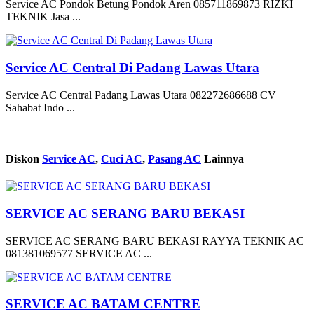
Service AC Pondok Betung Pondok Aren 085711869873 RIZKI
TEKNIK Jasa ...
Service AC Central Di Padang Lawas Utara
Service AC Central Padang Lawas Utara 082272686688 CV
Sahabat Indo ...
Diskon
Service AC
,
Cuci AC
,
Pasang AC
Lainnya
SERVICE AC SERANG BARU BEKASI
SERVICE AC SERANG BARU BEKASI RAYYA TEKNIK AC
081381069577 SERVICE AC ...
SERVICE AC BATAM CENTRE