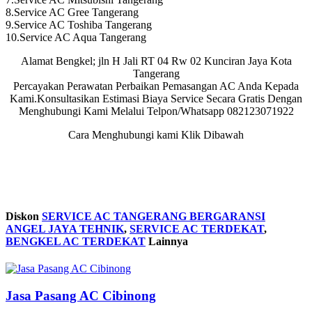
8.Service AC Gree Tangerang
9.Service AC Toshiba Tangerang
10.Service AC Aqua Tangerang
Alamat Bengkel; jln H Jali RT 04 Rw 02 Kunciran Jaya Kota
Tangerang
Percayakan Perawatan Perbaikan Pemasangan AC Anda Kepada
Kami.Konsultasikan Estimasi Biaya Service Secara Gratis Dengan
Menghubungi Kami Melalui Telpon/Whatsapp 082123071922
Cara Menghubungi kami Klik Dibawah
Diskon
SERVICE AC TANGERANG BERGARANSI
ANGEL JAYA TEHNIK
,
SERVICE AC TERDEKAT
,
BENGKEL AC TERDEKAT
Lainnya
Jasa Pasang AC Cibinong