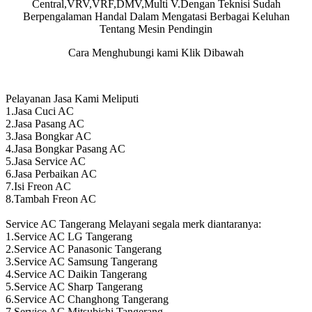
Central,VRV,VRF,DMV,Multi V.Dengan Teknisi Sudah
Berpengalaman Handal Dalam Mengatasi Berbagai Keluhan
Tentang Mesin Pendingin
Cara Menghubungi kami Klik Dibawah
Pelayanan Jasa Kami Meliputi
1.Jasa Cuci AC
2.Jasa Pasang AC
3.Jasa Bongkar AC
4.Jasa Bongkar Pasang AC
5.Jasa Service AC
6.Jasa Perbaikan AC
7.Isi Freon AC
8.Tambah Freon AC
Service AC Tangerang Melayani segala merk diantaranya:
1.Service AC LG Tangerang
2.Service AC Panasonic Tangerang
3.Service AC Samsung Tangerang
4.Service AC Daikin Tangerang
5.Service AC Sharp Tangerang
6.Service AC Changhong Tangerang
7.Service AC Mitsubishi Tangerang