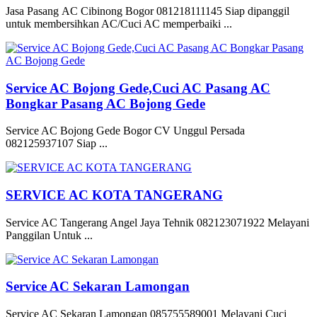
Jasa Pasang AC Cibinong Bogor 081218111145 Siap dipanggil
untuk membersihkan AC/Cuci AC memperbaiki ...
Service AC Bojong Gede,Cuci AC Pasang AC
Bongkar Pasang AC Bojong Gede
Service AC Bojong Gede Bogor CV Unggul Persada
082125937107 Siap ...
SERVICE AC KOTA TANGERANG
Service AC Tangerang Angel Jaya Tehnik 082123071922 Melayani
Panggilan Untuk ...
Service AC Sekaran Lamongan
Service AC Sekaran Lamongan 085755589001 Melayani Cuci